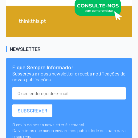
NEWSLETTER
Fique Sempre Informado!
Subscreva a nossa newsletter e receba notificações de
novas publicações.
O envio da nossa newsletter é semanal.
Garantimos que nunca enviaremos publicidade ou spam para
o seu e-mail.