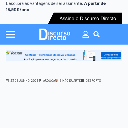
Descubra as vantagens de ser assinante.
A partir de
15,90€/ano
Search
for:
23 DE JUNHO, 2026
AROUCA
SIMÃO DUARTE
DESPORTO