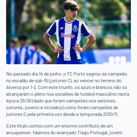
No passado dia 14 de junho, o FC Porto sagrou-se campeão
no escalão de sub-15 (juniores C), ao vencer no terreno do
Alverca por 1-2. Com este triunfo, os azuis e brancos não só
alcançaram o pleno nos escalões de futebol masculino nesta
época 25/26 (dado que foram campeões nos seniores,
juniores, juvenis e iniciados) como foram campeões de
juniores C pela primeira vez desde a temporada 2010/11.
Este título contou com um enorme contributo de um
arouquense: falamos do avançado Tiago Portugal, jovem