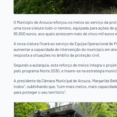
O Município de Arouca reforçou os meios ao serviço da prot
uma nova viatura todo-o-terreno, equipada para ações de ge
95.600 euros, aos quais acrescem mais de cinco mil euro
A nova viatura ficará ao serviço da Equipa Operacional de Pr
aumentar a capacidade de intervenção do município em área
resposta a situações no âmbito da proteção civil.
Segundo a autarquia, este reforço de meios integra o projeto
pelo programa Norte 2030, e insere-se na estratégia munici
A presidente da Câmara Municipal de Arouca, Margarida Belé
todos”, sublinhando que, “com mais meios, mais capacidade
para proteger o seu território”.