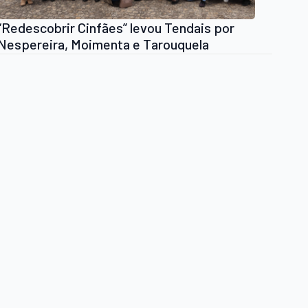
“Redescobrir Cinfães” levou Tendais por
Nespereira, Moimenta e Tarouquela