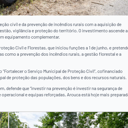
eção civil e da prevenção de incêndios rurais com a aquisição de
stão, vigilância e proteção do território. O investimento ascende a
s em equipamento complementar.
oteção Civil e Florestas, que iniciou funções a 1 de junho, e pretend
s como a prevenção dos incêndios rurais, a gestão florestal e a
 “Fortalecer o Serviço Municipal de Proteção Civil”, cofinanciado
pal de proteção das populações, dos bens e dos recursos naturais.
m, defende que “investir na prevenção é investir na segurança de
 operacional e equipas reforçadas, Arouca está hoje mais preparad