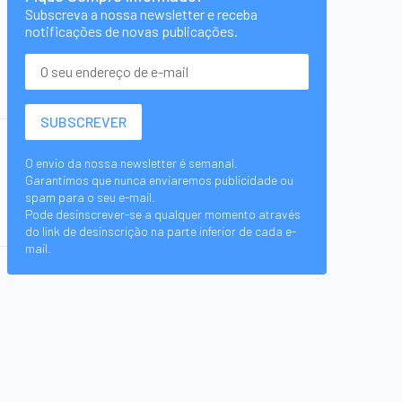
Subscreva a nossa newsletter e receba
notificações de novas publicações.
O envio da nossa newsletter é semanal.
Garantimos que nunca enviaremos publicidade ou
spam para o seu e-mail.
Pode desinscrever-se a qualquer momento através
do link de desinscrição na parte inferior de cada e-
mail.