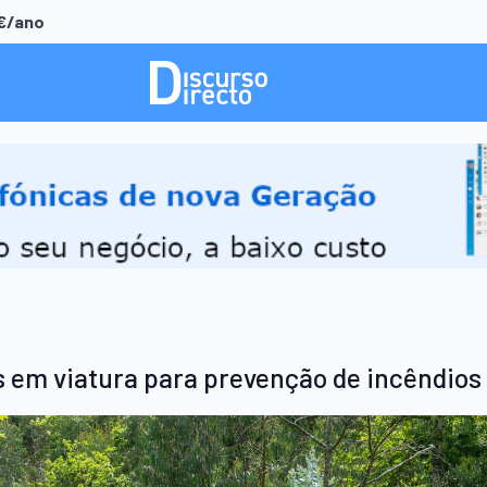
0€/ano
s em viatura para prevenção de incêndios