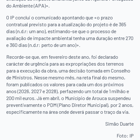
do Ambiente (APA)».
O IP conclui o comunicado apontando que «o prazo
contratual previsto para a atualização do projeto é de 365
dias (n.d.r: um ano), estimando-se que o processo de
avaliação de impacte ambiental tenha uma duração entre 270
e 360 dias (n.d.r: perto de um ano)».
Recorde-se que, em fevereiro deste ano, foi declarado
carácter de urgência para as expropriações dos terrenos
para a execução da obra, uma decisão tomada em Conselho
de Ministros. Nesse mesmo mês, na reta final do mesmo,
foram publicados os valores para cada um dos próximos
anos (2026, 2027 e 2028), perfazendo um total de 1 milhão e
200 mil euros. Já em abril, o Município de Arouca suspendeu
preventivamente o PDM (Plano Diretor Municipal), por 2 anos,
especificamente na área onde deverá passar o traço da via.
Simão Duarte
Foto: IP