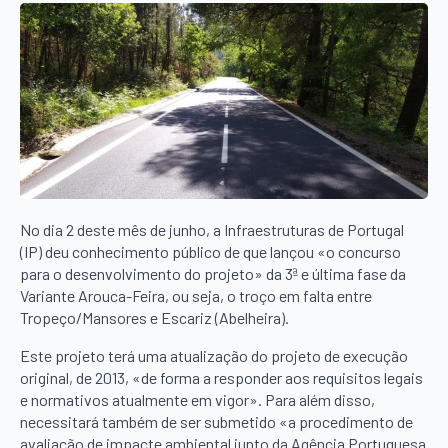
No dia 2 deste mês de junho, a Infraestruturas de Portugal
(IP) deu conhecimento público de que lançou «o concurso
para o desenvolvimento do projeto» da 3ª e última fase da
Variante Arouca-Feira, ou seja, o troço em falta entre
Tropeço/Mansores e Escariz (Abelheira).
Este projeto terá uma atualização do projeto de execução
original, de 2013, «de forma a responder aos requisitos legais
e normativos atualmente em vigor». Para além disso,
necessitará também de ser submetido «a procedimento de
avaliação de impacte ambiental junto da Agência Portuguesa