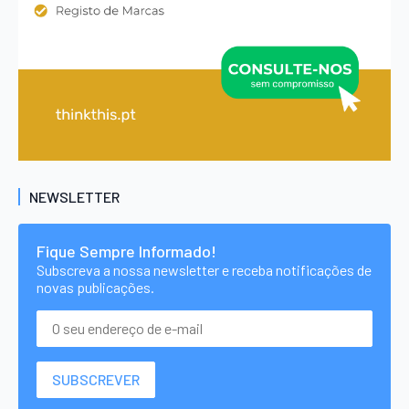
NEWSLETTER
Fique Sempre Informado!
Subscreva a nossa newsletter e receba notificações de
novas publicações.