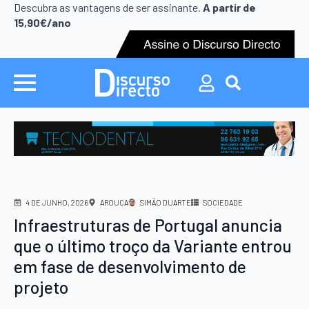
Search
Descubra as vantagens de ser assinante.
A partir de
for:
15,90€/ano
Search
for:
4 DE JUNHO, 2026
AROUCA
SIMÃO DUARTE
SOCIEDADE
Infraestruturas de Portugal anuncia
que o último troço da Variante entrou
em fase de desenvolvimento de
projeto