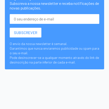
Subscreva a nossa newsletter e receba notificações de
novas publicações.
O envio da nossa newsletter é semanal.
Garantimos que nunca enviaremos publicidade ou spam para
o seu e-mail.
Pode desinscrever-se a qualquer momento através do link de
desinscrição na parte inferior de cada e-mail.