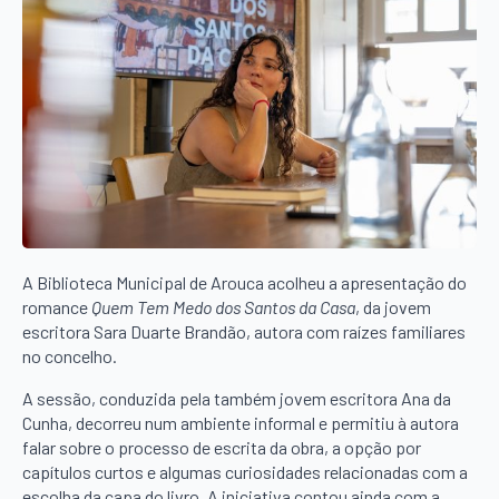
A Biblioteca Municipal de Arouca acolheu a apresentação do
romance
Quem Tem Medo dos Santos da Casa
, da jovem
escritora Sara Duarte Brandão, autora com raízes familiares
no concelho.
A sessão, conduzida pela também jovem escritora Ana da
Cunha, decorreu num ambiente informal e permitiu à autora
falar sobre o processo de escrita da obra, a opção por
capítulos curtos e algumas curiosidades relacionadas com a
escolha da capa do livro. A iniciativa contou ainda com a