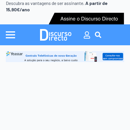
Search
Descubra as vantagens de ser assinante.
A partir de
for:
15,90€/ano
Search
for: