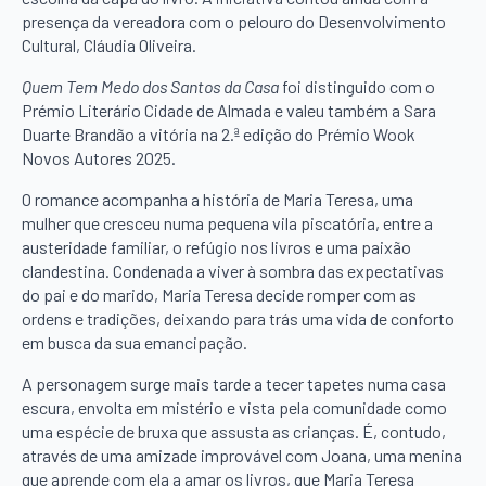
presença da vereadora com o pelouro do Desenvolvimento
Cultural, Cláudia Oliveira.
Quem Tem Medo dos Santos da Casa
foi distinguido com o
Prémio Literário Cidade de Almada e valeu também a Sara
Duarte Brandão a vitória na 2.ª edição do Prémio Wook
Novos Autores 2025.
O romance acompanha a história de Maria Teresa, uma
mulher que cresceu numa pequena vila piscatória, entre a
austeridade familiar, o refúgio nos livros e uma paixão
clandestina. Condenada a viver à sombra das expectativas
do pai e do marido, Maria Teresa decide romper com as
ordens e tradições, deixando para trás uma vida de conforto
em busca da sua emancipação.
A personagem surge mais tarde a tecer tapetes numa casa
escura, envolta em mistério e vista pela comunidade como
uma espécie de bruxa que assusta as crianças. É, contudo,
através de uma amizade improvável com Joana, uma menina
que aprende com ela a amar os livros, que Maria Teresa