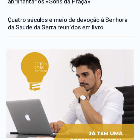
abrilhantar os «Sons da Praça»
Quatro séculos e meio de devoção à Senhora
da Saúde da Serra reunidos em livro