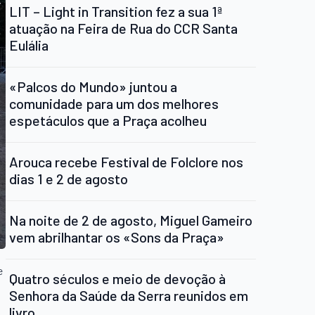
LIT – Light in Transition fez a sua 1ª
atuação na Feira de Rua do CCR Santa
Eulália
«Palcos do Mundo» juntou a
comunidade para um dos melhores
espetáculos que a Praça acolheu
Arouca recebe Festival de Folclore nos
dias 1 e 2 de agosto
Na noite de 2 de agosto, Miguel Gameiro
vem abrilhantar os «Sons da Praça»
e
Quatro séculos e meio de devoção à
Senhora da Saúde da Serra reunidos em
livro