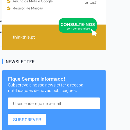
ca
ca
NEWSLETTER
Fique Sempre Informado!
Subscreva a nossa newsletter e receba
notificações de novas publicações.