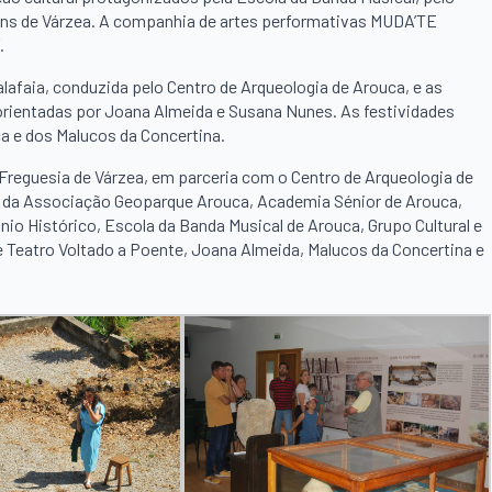
vens de Várzea. A companhia de artes performativas MUDA’TE
.
alafaia, conduzida pelo Centro de Arqueologia de Arouca, e as
orientadas por Joana Almeida e Susana Nunes. As festividades
a e dos Malucos da Concertina.
Freguesia de Várzea, em parceria com o Centro de Arqueologia de
o da Associação Geoparque Arouca, Academia Sénior de Arouca,
Histórico, Escola da Banda Musical de Arouca, Grupo Cultural e
 Teatro Voltado a Poente, Joana Almeida, Malucos da Concertina e