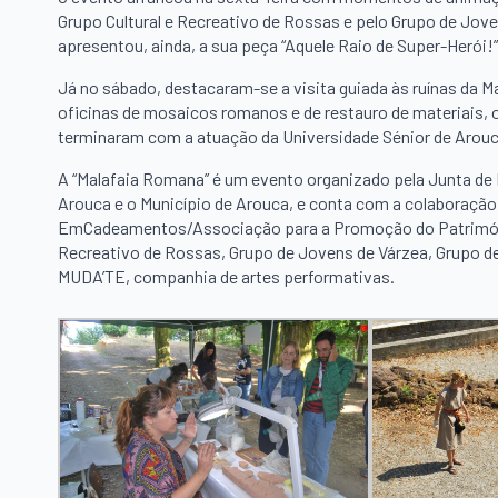
Grupo Cultural e Recreativo de Rossas e pelo Grupo de Jo
apresentou, ainda, a sua peça “Aquele Raio de Super-Herói!”
Já no sábado, destacaram-se a visita guiada às ruínas da M
oficinas de mosaicos romanos e de restauro de materiais, 
terminaram com a atuação da Universidade Sénior de Arouc
A “Malafaia Romana” é um evento organizado pela Junta de 
Arouca e o Município de Arouca, e conta com a colaboraçã
EmCadeamentos/Associação para a Promoção do Património 
Recreativo de Rossas, Grupo de Jovens de Várzea, Grupo de
MUDA’TE, companhia de artes performativas.