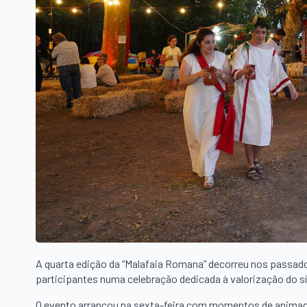
A quarta edição da “Malafaia Romana” decorreu nos passados
participantes numa celebração dedicada à valorização do s
O evento arrancou na sexta-feira com momentos de animaçã