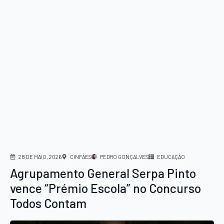
28 DE MAIO, 2026
CINFÃES
PEDRO GONÇALVES
EDUCAÇÃO
Agrupamento General Serpa Pinto
vence “Prémio Escola” no Concurso
Todos Contam