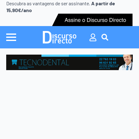
Search
Descubra as vantagens de ser assinante.
A partir de
for:
15,90€/ano
Search
for: