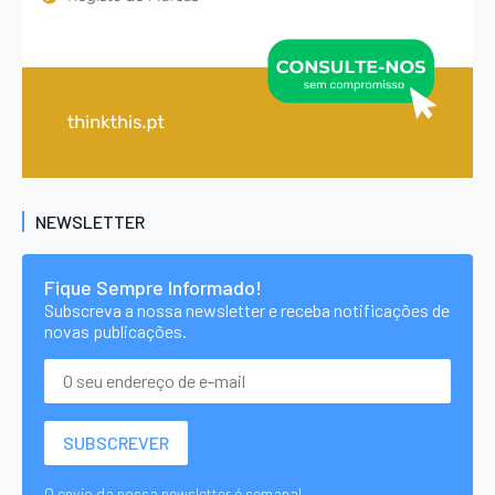
NEWSLETTER
Fique Sempre Informado!
Subscreva a nossa newsletter e receba notificações de
novas publicações.
O envio da nossa newsletter é semanal.