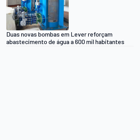
Duas novas bombas em Lever reforçam
abastecimento de água a 600 mil habitantes