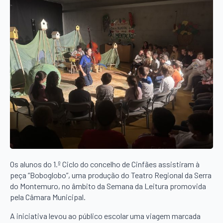
Os alunos do 1.º Ciclo do concelho de Cinfães assistiram à
peça “Boboglobo”, uma produção do Teatro Regional da Serra
do Montemuro, no âmbito da Semana da Leitura promovida
pela Câmara Municipal.
A iniciativa levou ao público escolar uma viagem marcada