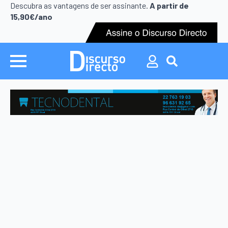
Search
Descubra as vantagens de ser assinante.
A partir de
for:
15,90€/ano
Search
for: