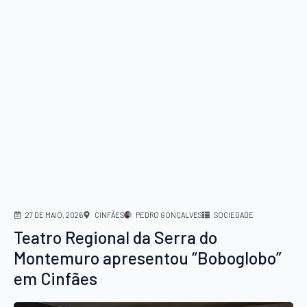
27 DE MAIO, 2026
CINFÃES
PEDRO GONÇALVES
SOCIEDADE
Teatro Regional da Serra do
Montemuro apresentou “Boboglobo”
em Cinfães