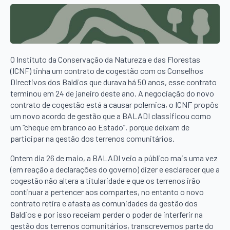
O Instituto da Conservação da Natureza e das Florestas
(ICNF) tinha um contrato de cogestão com os Conselhos
Directivos dos Baldios que durava há 50 anos, esse contrato
terminou em 24 de janeiro deste ano. A negociação do novo
contrato de cogestão está a causar polemica, o ICNF propôs
um novo acordo de gestão que a BALADI classificou como
um “cheque em branco ao Estado”, porque deixam de
participar na gestão dos terrenos comunitários.
Ontem dia 26 de maio, a BALADI veio a público mais uma vez
(em reação a declarações do governo) dizer e esclarecer que a
cogestão não altera a titularidade e que os terrenos irão
continuar a pertencer aos compartes, no entanto o novo
contrato retira e afasta as comunidades da gestão dos
Baldios e por isso receiam perder o poder de interferir na
gestão dos terrenos comunitários, transcrevemos parte do