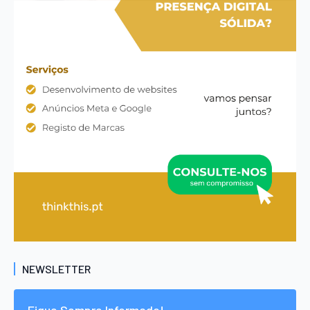
NEWSLETTER
Fique Sempre Informado!