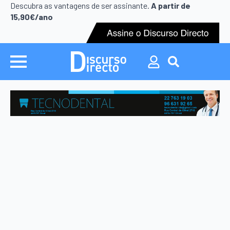
Search
Descubra as vantagens de ser assinante.
A partir de
for:
15,90€/ano
Search
for: