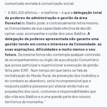
comunicado enviada à comunicação social:
“ A BALADI afirmou — e reafirma — é que a
delegação total
de poderes de administração e gestão da área
florestal
do Baldio pode, e contratualmente retira mesmo,
as Comunidades da sua capacidade efectiva de decidir,
opinar, usar, acompanhar e cuidar dos seus Baldios.
A
delegação de poderes apresentada não garante uma
gestão tendo em conta o interesse da Comunidade
,
as
suas aspirações, dificuldades e muito menos o seu
futuro
.
Da mesma forma não contempla qualquer comissão
de acompanhamento ou órgão de auscultação Comunitário
que possa participar e supervisionar a execução da gestão
feita pelo ICNF. Num tempo em que tanto se fala da
revitalização do Mundo Rural, da prevenção dos incêndios e
do combate ao abandono, seria incompreensível que a
resposta pública passasse por afastar ainda mais as
populações dos usos, costumes e responsabilidades que
dão vida aos Baldios e a uma grande parte dos nossos
territórios de montanha. “