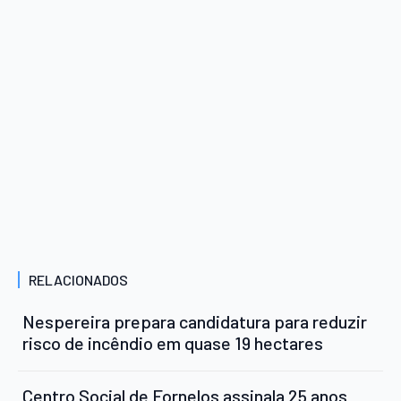
RELACIONADOS
Nespereira prepara candidatura para reduzir
risco de incêndio em quase 19 hectares
Centro Social de Fornelos assinala 25 anos