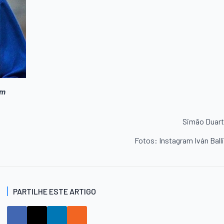
om
Simão Duar
Fotos: Instagram Iván Ball
PARTILHE ESTE ARTIGO