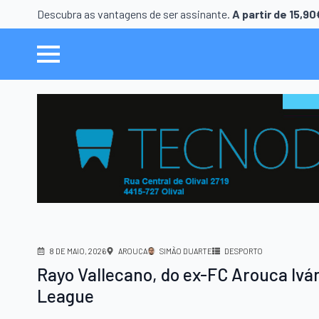
Descubra as vantagens de ser assinante.
A partir de 15,9
8 DE MAIO, 2026
AROUCA
SIMÃO DUARTE
DESPORTO
Rayo Vallecano, do ex-FC Arouca Iván 
League