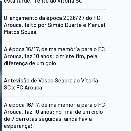
esta tarde, frente ao Vitória SC
O lançamento da época 2026/27 do FC
Arouca, feito por Simão Duarte e Manuel
Matos Sousa
A época 16/17, de má memória para o FC
Arouca, faz 10 anos: o triste fim, pela
diferença de um golo
Antevisão de Vasco Seabra ao Vitória
SC x FC Arouca
A época 16/17, de má memória para o FC
Arouca, faz 10 anos: no final de um ciclo
de 7 derrotas seguidas, ainda havia
esperança!