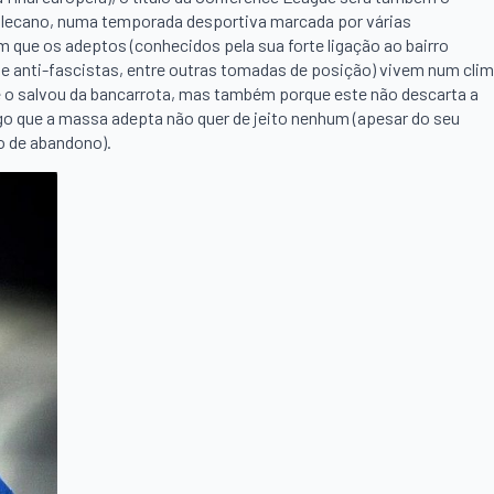
allecano, numa temporada desportiva marcada por várias
m que os adeptos (conhecidos pela sua forte ligação ao bairro
 e anti-fascistas, entre outras tomadas de posição) vivem num cli
ue o salvou da bancarrota, mas também porque este não descarta a
algo que a massa adepta não quer de jeito nenhum (apesar do seu
o de abandono).