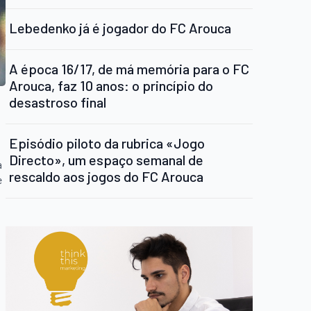
Lebedenko já é jogador do FC Arouca
A época 16/17, de má memória para o FC
Arouca, faz 10 anos: o princípio do
desastroso final
Episódio piloto da rubrica «Jogo
Directo», um espaço semanal de
a
rescaldo aos jogos do FC Arouca
e