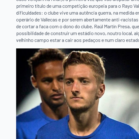
primeiro título de uma competição europeia para o Rayo V
dificuldades: o clube vive uma autência guerra, na medida e
operário de Vallecas e por serem abertamente anti-racistas
de cortar a faca com o dono do clube, Raúl Martín Presa, q
possibilidade de construir um estádio novo, noutro local, 
velhinho campo estar a cair aos pedaços e num claro estad