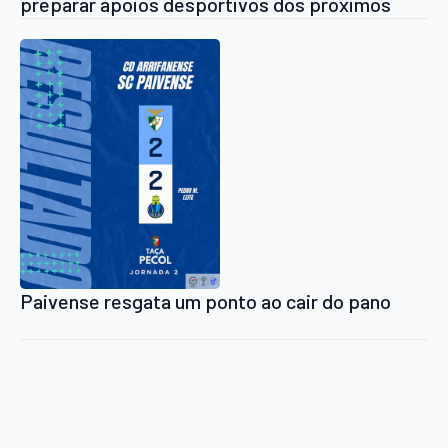
preparar apoios desportivos dos próximos
quatro anos
Paivense resgata um ponto ao cair do pano