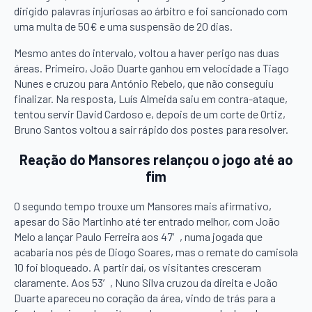
dirigido palavras injuriosas ao árbitro e foi sancionado com
uma multa de 50€ e uma suspensão de 20 dias.
Mesmo antes do intervalo, voltou a haver perigo nas duas
áreas. Primeiro, João Duarte ganhou em velocidade a Tiago
Nunes e cruzou para António Rebelo, que não conseguiu
finalizar. Na resposta, Luís Almeida saiu em contra-ataque,
tentou servir David Cardoso e, depois de um corte de Ortiz,
Bruno Santos voltou a sair rápido dos postes para resolver.
Reação do Mansores relançou o jogo até ao
fim
O segundo tempo trouxe um Mansores mais afirmativo,
apesar do São Martinho até ter entrado melhor, com João
Melo a lançar Paulo Ferreira aos 47′, numa jogada que
acabaria nos pés de Diogo Soares, mas o remate do camisola
10 foi bloqueado. A partir daí, os visitantes cresceram
claramente. Aos 53′, Nuno Silva cruzou da direita e João
Duarte apareceu no coração da área, vindo de trás para a