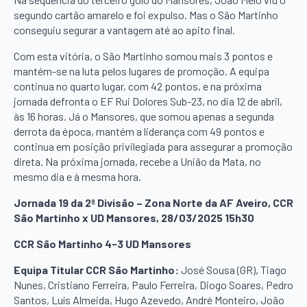
segundo cartão amarelo e foi expulso. Mas o São Martinho
conseguiu segurar a vantagem até ao apito final.
Com esta vitória, o São Martinho somou mais 3 pontos e
mantém-se na luta pelos lugares de promoção. A equipa
continua no quarto lugar, com 42 pontos, e na próxima
jornada defronta o EF Rui Dolores Sub-23, no dia 12 de abril,
às 16 horas. Já o Mansores, que somou apenas a segunda
derrota da época, mantém a liderança com 49 pontos e
continua em posição privilegiada para assegurar a promoção
direta. Na próxima jornada, recebe a União da Mata, no
mesmo dia e à mesma hora.
Jornada 19 da 2ª Divisão – Zona Norte da AF Aveiro, CCR
São Martinho x UD Mansores, 28/03/2025 15h30
CCR São Martinho 4-3 UD Mansores
Equipa Titular CCR São Martinho:
José Sousa (GR), Tiago
Nunes, Cristiano Ferreira, Paulo Ferreira, Diogo Soares, Pedro
Santos, Luís Almeida, Hugo Azevedo, André Monteiro, João