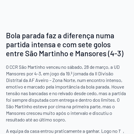
Bola parada faz a diferença numa
partida intensa e com sete golos
entre São Martinho e Mansores (4-3)
O CCR São Martinho venceu no sábado, 28 de março, a UD
Mansores por 4-3, em jogo da 19.ª jornada da II Divisão
Distrital da AF Aveiro – Zona Norte, num encontro intenso,
emotivo e marcado pela importância da bola parada. Houve
tensão nas bancadas e no relvado desde cedo, mas a partida
foi sempre disputada com entrega e dentro dos limites. O
São Martinho esteve por cima na primeira parte, mas o
Mansores cresceu muito após o intervalo e discutiu o
resultado até ao último sopro.
A equipa da casa entrou praticamente a ganhar. Logo no 1′,