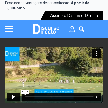
Search
Descubra as vantagens de ser assinante.
A partir de
for:
15,90€/ano
Search
for: