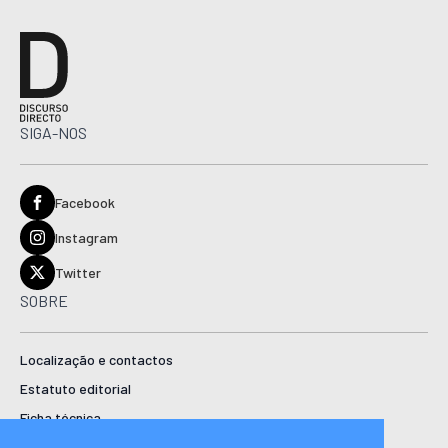
SIGA-NOS
Facebook
Instagram
Twitter
SOBRE
Localização e contactos
Estatuto editorial
Ficha técnica
Manual de boas práticas editoriais e código de conduta