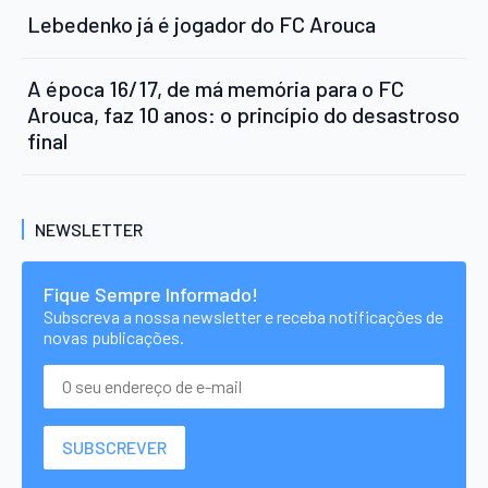
Lebedenko já é jogador do FC Arouca
A época 16/17, de má memória para o FC
Arouca, faz 10 anos: o princípio do desastroso
final
NEWSLETTER
Fique Sempre Informado!
Subscreva a nossa newsletter e receba notificações de
novas publicações.