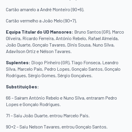
Cartão amarelo a André Monteiro (90+6).
Cartão vermelho a João Melo (90+7).
Equipa Titular do UD Mansores:
Bruno Santos (GR), Marco
Oliveira, Ricardo Ferreira, António Rebelo, Rafael Almeida,
João Duarte, Gonçalo Tavares, Dinis Sousa, Nuno Silva,
Adavilson Ortiz e Nélson Tavares.
Suplentes:
Diogo Pinheiro (GR), Tiago Fonseca, Leandro
Silva, Marcelo País, Pedro Lopes, Gonçalo Santos, Gonçalo
Rodrigues, Sérgio Gomes, Sérgio Gonçalves.
Substituições:
66 – Saíram António Rebelo e Nuno Silva, entraram Pedro
Lopes e Gonçalo Rodrigues.
71 – Saiu João Duarte, entrou Marcelo Pais.
90+2 – Saiu Nelson Tavares, entrou Gonçalo Santos.