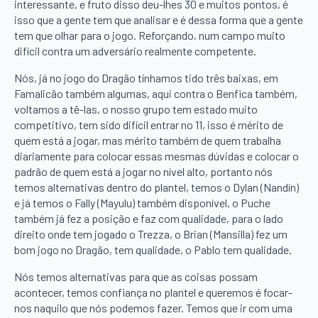
interessante, e fruto disso deu-lhes 30 e muitos pontos, é
isso que a gente tem que analisar e é dessa forma que a gente
tem que olhar para o jogo. Reforçando, num campo muito
difícil contra um adversário realmente competente.
Nós, já no jogo do Dragão tínhamos tido três baixas, em
Famalicão também algumas, aqui contra o Benfica também,
voltamos a tê-las, o nosso grupo tem estado muito
competitivo, tem sido difícil entrar no 11, isso é mérito de
quem está a jogar, mas mérito também de quem trabalha
diariamente para colocar essas mesmas dúvidas e colocar o
padrão de quem está a jogar no nível alto, portanto nós
temos alternativas dentro do plantel, temos o Dylan (Nandín)
e já temos o Fally (Mayulu) também disponível, o Puche
também já fez a posição e faz com qualidade, para o lado
direito onde tem jogado o Trezza, o Brian (Mansilla) fez um
bom jogo no Dragão, tem qualidade, o Pablo tem qualidade.
Nós temos alternativas para que as coisas possam
acontecer, temos confiança no plantel e queremos é focar-
nos naquilo que nós podemos fazer. Temos que ir com uma