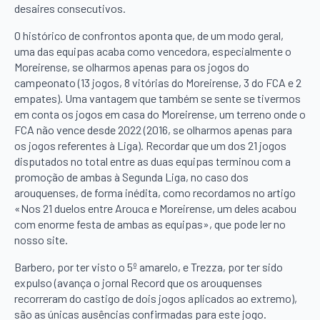
desaires consecutivos.
O histórico de confrontos aponta que, de um modo geral,
uma das equipas acaba como vencedora, especialmente o
Moreirense, se olharmos apenas para os jogos do
campeonato (13 jogos, 8 vitórias do Moreirense, 3 do FCA e 2
empates). Uma vantagem que também se sente se tivermos
em conta os jogos em casa do Moreirense, um terreno onde o
FCA não vence desde 2022 (2016, se olharmos apenas para
os jogos referentes à Liga). Recordar que um dos 21 jogos
disputados no total entre as duas equipas terminou com a
promoção de ambas à Segunda Liga, no caso dos
arouquenses, de forma inédita, como recordamos no artigo
«Nos 21 duelos entre Arouca e Moreirense, um deles acabou
com enorme festa de ambas as equipas», que pode ler no
nosso site.
Barbero, por ter visto o 5º amarelo, e Trezza, por ter sido
expulso (avança o jornal Record que os arouquenses
recorreram do castigo de dois jogos aplicados ao extremo),
são as únicas ausências confirmadas para este jogo.