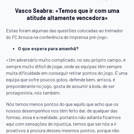
Vasco Seabra: «Temos que ir com uma
atitude altamente vencedora»
Estas foram algumas das questões colocadas ao treinador
do FC Arouca na conferência de imprensa pré-jogo:
O que espera para amanhã?
«Um adversário muito complicado, no seu próprio campo, é
sempre muito difícil de jogar, onde as equipas têm sempre
muita dificuldade em conseguir retirar pontos do jogo. É uma
equipa que sofre poucos golos, defende bem, arrisca, é
preponderante no jogo, gosta de assumir a bola, de ser
protagonista, nós também.
Nós temos menos pontos do que aquilo que acho que os
nossos desempenhos nos têm feito dar, de qualquer das
formas, essa é a realidade, portanto não adianta ficarmos
aqui com sensações de injustiça, temos que ser nós a ir
proativos à procura desses mesmos pontos, porque não