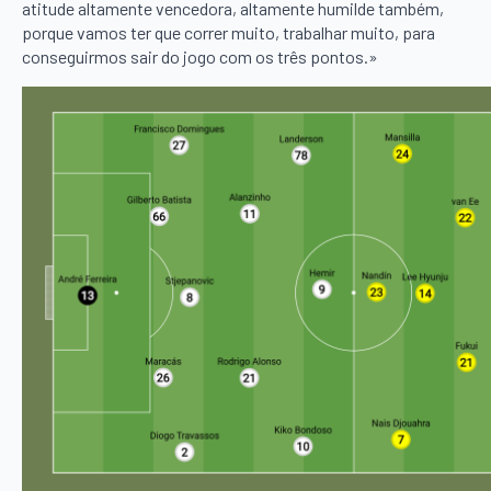
atitude altamente vencedora, altamente humilde também,
porque vamos ter que correr muito, trabalhar muito, para
conseguirmos sair do jogo com os três pontos.»