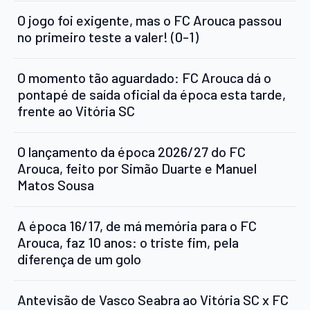
O jogo foi exigente, mas o FC Arouca passou
no primeiro teste a valer! (0-1)
O momento tão aguardado: FC Arouca dá o
pontapé de saída oficial da época esta tarde,
frente ao Vitória SC
O lançamento da época 2026/27 do FC
Arouca, feito por Simão Duarte e Manuel
Matos Sousa
A época 16/17, de má memória para o FC
Arouca, faz 10 anos: o triste fim, pela
diferença de um golo
Antevisão de Vasco Seabra ao Vitória SC x FC