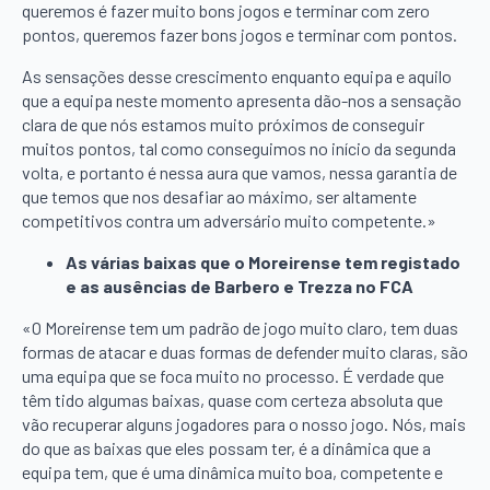
queremos é fazer muito bons jogos e terminar com zero
pontos, queremos fazer bons jogos e terminar com pontos.
As sensações desse crescimento enquanto equipa e aquilo
que a equipa neste momento apresenta dão-nos a sensação
clara de que nós estamos muito próximos de conseguir
muitos pontos, tal como conseguimos no início da segunda
volta, e portanto é nessa aura que vamos, nessa garantia de
que temos que nos desafiar ao máximo, ser altamente
competitivos contra um adversário muito competente.»
As várias baixas que o Moreirense tem registado
e as ausências de Barbero e Trezza no FCA
«O Moreirense tem um padrão de jogo muito claro, tem duas
formas de atacar e duas formas de defender muito claras, são
uma equipa que se foca muito no processo. É verdade que
têm tido algumas baixas, quase com certeza absoluta que
vão recuperar alguns jogadores para o nosso jogo. Nós, mais
do que as baixas que eles possam ter, é a dinâmica que a
equipa tem, que é uma dinâmica muito boa, competente e