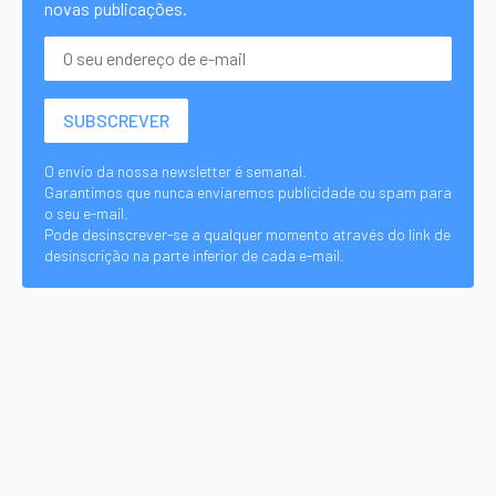
novas publicações.
O envio da nossa newsletter é semanal.
Garantimos que nunca enviaremos publicidade ou spam para
o seu e-mail.
Pode desinscrever-se a qualquer momento através do link de
desinscrição na parte inferior de cada e-mail.