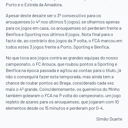
Porto e o Estrela da Amadora.
Apesar deste desaire ser o 3º consecutivo para os
arouquenses (o 4º nos últimos 5 jogos), se olharmos apenas
para os jogos em casa, os arouquenses só perderam frente a
Benfica e Sporting nos últimos 6 jogos. Nota final para o
facto de, ao contrário dos jogos da 1ª volta, o FCA marcou em
todos estes 3 jogos frente a Porto, Sporting e Benfica.
No que toca aos jogos contra as grandes equipas do nosso
campeonato, o FC Arouca, que roubou pontos a Sporting e
Benfica na época passada e agitou as contas para o título, já
não o conseguirá fazer esta temporada, mas ainda tem a
chance de roubar pontos ao Braga, considerado cada vez
mais o 4º grande. Coincidentemente, os guerreiros do Minho
também golearam o FCA na 1ª volta do campeonato, um jogo
repleto de azares para os arouquenses, que jogaram com 10
elementos desde os 15 minutos e perderam por 0-4.
Simão Duarte