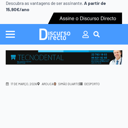
Search
Descubra as vantagens de ser assinante.
A partir de
for:
15,90€/ano
Search
for:
17 DE MARÇO, 2026
AROUCA
SIMÃO DUARTE
DESPORTO