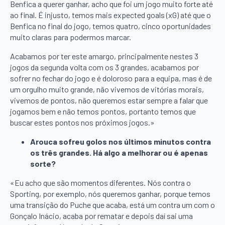
Benfica a querer ganhar, acho que foi um jogo muito forte até
ao final. É injusto, temos mais expected goals (xG) até que o
Benfica no final do jogo, temos quatro, cinco oportunidades
muito claras para podermos marcar.
Acabamos por ter este amargo, principalmente nestes 3
jogos da segunda volta com os 3 grandes, acabamos por
sofrer no fechar do jogo e é doloroso para a equipa, mas é de
um orgulho muito grande, não vivemos de vitórias morais,
vivemos de pontos, não queremos estar sempre a falar que
jogamos bem e não temos pontos, portanto temos que
buscar estes pontos nos próximos jogos.»
Arouca sofreu golos nos últimos minutos contra
os três grandes. Há algo a melhorar ou é apenas
sorte?
«Eu acho que são momentos diferentes. Nós contra o
Sporting, por exemplo, nós queremos ganhar, porque temos
uma transição do Puche que acaba, está um contra um com o
Gonçalo Inácio, acaba por rematar e depois daí sai uma