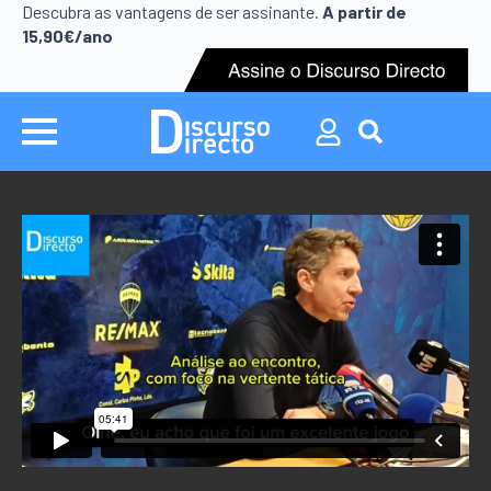
Search
Descubra as vantagens de ser assinante.
A partir de
for:
15,90€/ano
Search
for: