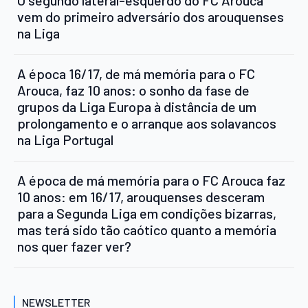
O segundo lateral-esquerdo do FC Arouca
vem do primeiro adversário dos arouquenses
na Liga
A época 16/17, de má memória para o FC
Arouca, faz 10 anos: o sonho da fase de
grupos da Liga Europa à distância de um
prolongamento e o arranque aos solavancos
na Liga Portugal
A época de má memória para o FC Arouca faz
10 anos: em 16/17, arouquenses desceram
para a Segunda Liga em condições bizarras,
mas terá sido tão caótico quanto a memória
nos quer fazer ver?
NEWSLETTER