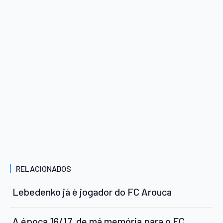
RELACIONADOS
Lebedenko já é jogador do FC Arouca
A época 16/17, de má memória para o FC