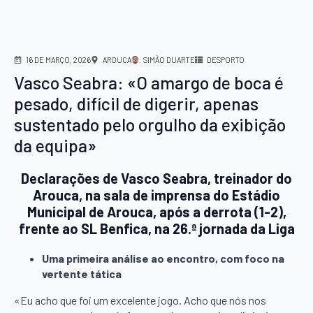
16 DE MARÇO, 2026
AROUCA
SIMÃO DUARTE
DESPORTO
Vasco Seabra: «O amargo de boca é
pesado, difícil de digerir, apenas
sustentado pelo orgulho da exibição
da equipa»
Declarações de Vasco Seabra, treinador do
Arouca, na sala de imprensa do Estádio
Municipal de Arouca, após a derrota (1-2),
frente ao SL Benfica, na 26.ª jornada da Liga
Uma primeira análise ao encontro, com foco na
vertente tática
«Eu acho que foi um excelente jogo. Acho que nós nos