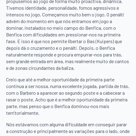
propusemos ao jogo de forma muito proactiva, dinâmica.
Tivemos identidade, personalidade, fomos agressivos e
intensos no jogo. Começamos muito bem o jogo. O penálti
advém do momento em que nós entramos em jogo a
dominar, instalados no meio campo do Benfica, com o
Benfica com dificuldades em pressionar-nos na primeira
fase. E isso é que nos permite libertar o Bas (Kuipers) que
depois dá o cruzamento e o penálti. Depois, o Benfica
naturalmente responde e procura empurrar-nos para trás,
sem grande entrada em área, mas realmente muito de cantos
e de zonas circundantes da baliza.
Creio que até a melhor oportunidade da primeira parte
continua a ser nossa, numa excelente jogada, partida de trás,
com o Barbero a aparecer ao segundo poste e a cabecear a
rasar o poste. Acho que é a melhor oportunidade da primeira
parte, mas penso que o Benfica dominou-nos mais
territorialmente.
Nós estávamos com alguma dificuldade em conseguir parar
a construção e principalmente as variações para o lado, onde