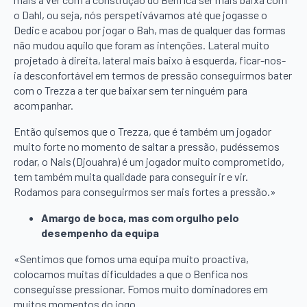
o Dahl, ou seja, nós perspetivávamos até que jogasse o
Dedic e acabou por jogar o Bah, mas de qualquer das formas
não mudou aquilo que foram as intenções. Lateral muito
projetado à direita, lateral mais baixo à esquerda, ficar-nos-
ia desconfortável em termos de pressão conseguirmos bater
com o Trezza a ter que baixar sem ter ninguém para
acompanhar.
Então quisemos que o Trezza, que é também um jogador
muito forte no momento de saltar a pressão, pudéssemos
rodar, o Nais (Djouahra) é um jogador muito comprometido,
tem também muita qualidade para conseguir ir e vir.
Rodamos para conseguirmos ser mais fortes a pressão.»
Amargo de boca, mas com orgulho pelo
desempenho da equipa
«Sentimos que fomos uma equipa muito proactiva,
colocamos muitas dificuldades a que o Benfica nos
conseguisse pressionar. Fomos muito dominadores em
muitos momentos do jogo.