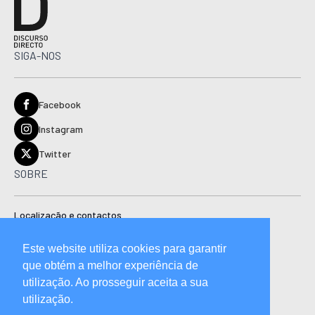
SIGA-NOS
Facebook
Instagram
Twitter
SOBRE
Localização e contactos
Estatuto editorial
Este website utiliza cookies para garantir
Ficha técnica
que obtém a melhor experiência de
Manual de boas práticas editoriais e código de conduta
utilização. Ao prosseguir aceita a sua
utilização.