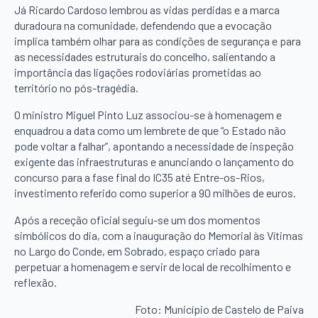
Já Ricardo Cardoso lembrou as vidas perdidas e a marca
duradoura na comunidade, defendendo que a evocação
implica também olhar para as condições de segurança e para
as necessidades estruturais do concelho, salientando a
importância das ligações rodoviárias prometidas ao
território no pós-tragédia.
O ministro Miguel Pinto Luz associou-se à homenagem e
enquadrou a data como um lembrete de que “o Estado não
pode voltar a falhar”, apontando a necessidade de inspeção
exigente das infraestruturas e anunciando o lançamento do
concurso para a fase final do IC35 até Entre-os-Rios,
investimento referido como superior a 90 milhões de euros.
Após a receção oficial seguiu-se um dos momentos
simbólicos do dia, com a inauguração do Memorial às Vítimas
no Largo do Conde, em Sobrado, espaço criado para
perpetuar a homenagem e servir de local de recolhimento e
reflexão.
Foto: Município de Castelo de Paiva