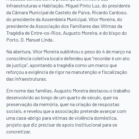
Infraestruturas e Habitação, Miguel Pinto Luz, do presidente
da Câmara Municipal de Castelo de Paiva, Ricardo Cardoso,
do presidente da Assembleia Municipal, Vítor Moreira, do
presidente da Associação dos Familiares das Vítimas da
Tragédia de Entre-os-Rios, Augusto Moreira, e do bispo do
Porto, D. Manuel Linda .
Na abertura, Vítor Moreira sublinhou o peso do 4 de março na
consciência coletiva local e defendeu que “recordar é um ato
de justiça”, apontando a tragédia como um marco que
reforçou a exigência de rigor na manutenção e fiscalização
das infraestruturas.
Em nome das famílias, Augusto Moreira destacou o trabalho
desenvolvido ao longo de um quarto de século, quer na
preservação da memória, quer na criação de respostas
sociais, e revelou que a associação pretende avançar com
uma casa-abrigo para vítimas de violência doméstica,
projeto que diz precisar de apoio institucional para se
concretizar.