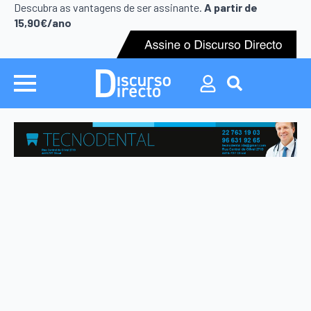
Search
Descubra as vantagens de ser assinante.
A partir de
for:
15,90€/ano
Search
for: