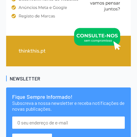
NEWSLETTER
Fique Sempre Informado!
Subscreva a nossa newsletter e receba notificações de
novas publicações.