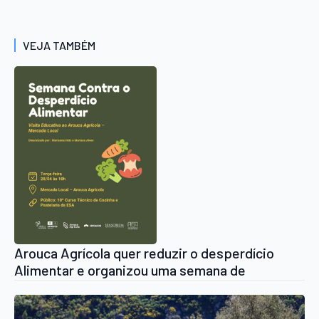
VEJA TAMBÉM
Arouca Agrícola quer reduzir o desperdício
Alimentar e organizou uma semana de
actividades , hoje nas Escolas amanhã no
Mercado local