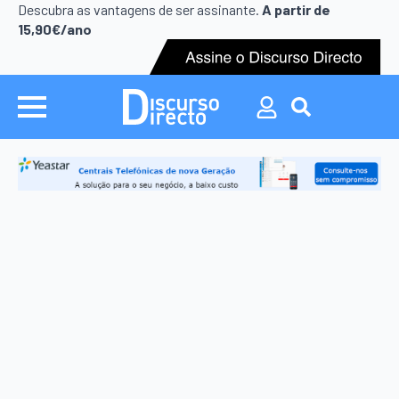
Search
Descubra as vantagens de ser assinante.
A partir de
for:
15,90€/ano
Search
for: