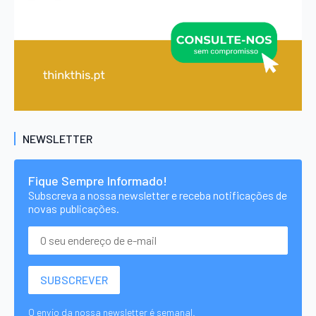
NEWSLETTER
Fique Sempre Informado!
Subscreva a nossa newsletter e receba notificações de
novas publicações.
O envio da nossa newsletter é semanal.