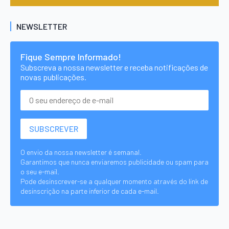
NEWSLETTER
Fique Sempre Informado!
Subscreva a nossa newsletter e receba notificações de
novas publicações.
O envio da nossa newsletter é semanal.
Garantimos que nunca enviaremos publicidade ou spam para
o seu e-mail.
Pode desinscrever-se a qualquer momento através do link de
desinscrição na parte inferior de cada e-mail.