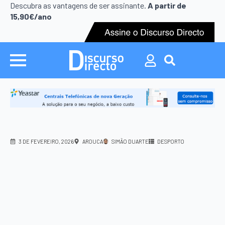
Search
Descubra as vantagens de ser assinante.
A partir de
for:
15,90€/ano
Search
for:
3 DE FEVEREIRO, 2026
AROUCA
SIMÃO DUARTE
DESPORTO