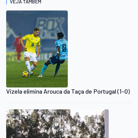
VEJA TAMBÉM
Vizela elimina Arouca da Taça de Portugal (1-0)