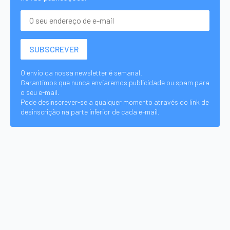
O envio da nossa newsletter é semanal.
Garantimos que nunca enviaremos publicidade ou spam para
o seu e-mail.
Pode desinscrever-se a qualquer momento através do link de
desinscrição na parte inferior de cada e-mail.