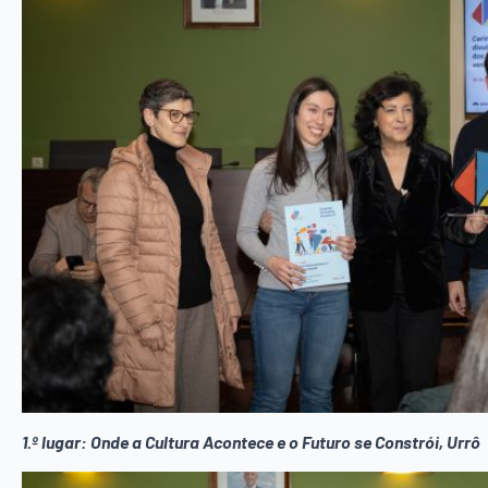
1.º lugar: Onde a Cultura Acontece e o Futuro se Constrói, Urrô