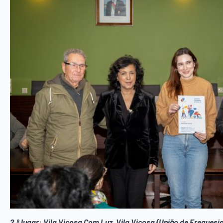
2.º lugar: Vila Viçosa Com Luz, Vila Viçosa (União de Freguesi