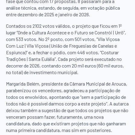
fase que contou com 17 propostas, 8 passaram para a
análise técnica, estando, de seguida, em votação pública
entre dezembro de 2025 e janeiro de 2026.
Contados os 2102 votos válidos, o projeto que ficou em 1º
lugar “Onde a Cultura Acontece e o Futuro se Constrói | Urrô”,
com 533 votos. No 2º posto, com 501 votos, “Vila Viçosa
Com Luz | Vila Viçosa (União de Freguesias de Canelas e
Espiunca)” e, a fechar o pódio, com 446 votos, “Costurar
Tradições | Santa Eulália”. Cada projeto será executado no
decorrer de 2026, contando com 20 mil euros (60 mil euros,
no total) de investimento municipal.
Margarida Belém, presidente da Câmara Municipal de Arouca,
parabenizou os vencedores, agradeceu a participação de
todos os envolvidos, apontando que “sem a participação de
todos não é possível darmos corpo a este projeto”. A autarca
deixou também a sugestão de que todos os projetos que não
venceram possam fazer, futuramente, uma nova
candidatura, dado que existiram projetos que não ganharam
numa primeira candidatura, mas sim em posteriores.