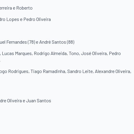
rreira e Roberto
dro Lopes e Pedro Oliveira
guel Fernandes (78) e André Santos (88)
a, Lucas Marques, Rodrigo Almeida, Tono, José Oliveira, Pedro
.
iogo Rodrigues, Tiago Ramadinha, Sandro Leite, Alexandre Oliveira,
dre Oliveira e Juan Santos