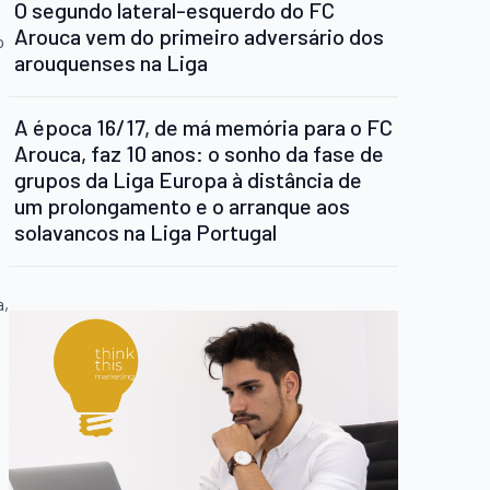
O segundo lateral-esquerdo do FC
Arouca vem do primeiro adversário dos
o
arouquenses na Liga
A época 16/17, de má memória para o FC
Arouca, faz 10 anos: o sonho da fase de
grupos da Liga Europa à distância de
um prolongamento e o arranque aos
solavancos na Liga Portugal
a,