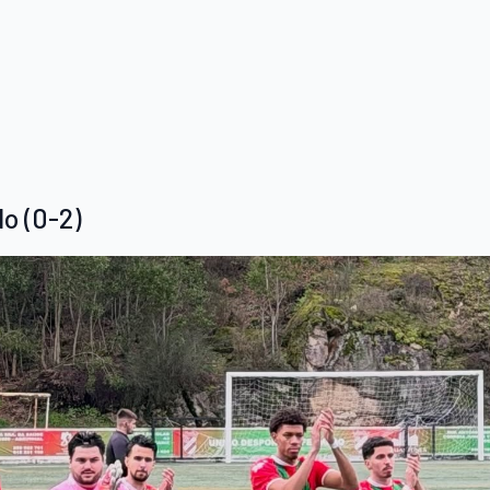
o (0-2)