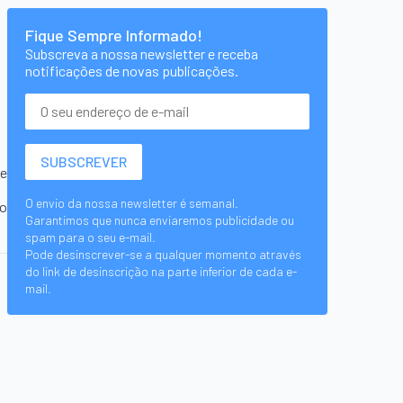
Fique Sempre Informado!
Subscreva a nossa newsletter e receba
notificações de novas publicações.
te
O envio da nossa newsletter é semanal.
do
Garantimos que nunca enviaremos publicidade ou
spam para o seu e-mail.
Pode desinscrever-se a qualquer momento através
do link de desinscrição na parte inferior de cada e-
mail.