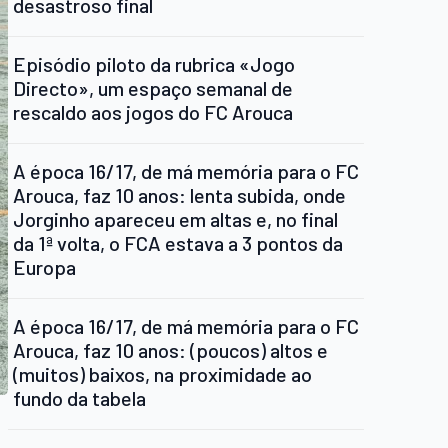
desastroso final
Episódio piloto da rubrica «Jogo
Directo», um espaço semanal de
rescaldo aos jogos do FC Arouca
A época 16/17, de má memória para o FC
Arouca, faz 10 anos: lenta subida, onde
Jorginho apareceu em altas e, no final
da 1ª volta, o FCA estava a 3 pontos da
Europa
A época 16/17, de má memória para o FC
Arouca, faz 10 anos: (poucos) altos e
(muitos) baixos, na proximidade ao
fundo da tabela