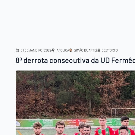
31 DE JANEIRO, 2026
AROUCA
SIMÃO DUARTE
DESPORTO
8ª derrota consecutiva da UD Fermêd