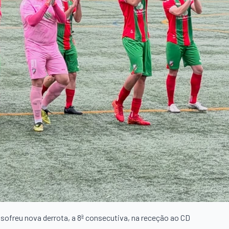
sofreu nova derrota, a 8ª consecutiva, na receção ao CD