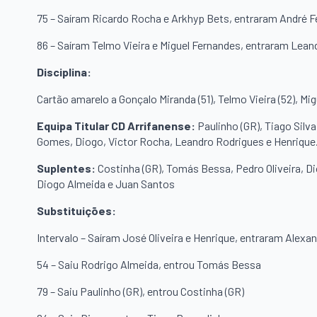
75 – Saíram Ricardo Rocha e Arkhyp Bets, entraram André Fe
86 – Saíram Telmo Vieira e Miguel Fernandes, entraram Lean
Disciplina:
Cartão amarelo a Gonçalo Miranda (51), Telmo Vieira (52), Mi
Equipa Titular CD Arrifanense:
Paulinho (GR), Tiago Silv
Gomes, Diogo, Victor Rocha, Leandro Rodrigues e Henrique
Suplentes:
Costinha (GR), Tomás Bessa, Pedro Oliveira, D
Diogo Almeida e Juan Santos
Substituições:
Intervalo – Saíram José Oliveira e Henrique, entraram Alexan
54 – Saiu Rodrigo Almeida, entrou Tomás Bessa
79 – Saiu Paulinho (GR), entrou Costinha (GR)