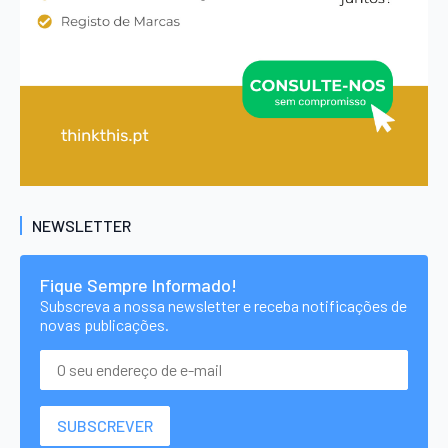
NEWSLETTER
Fique Sempre Informado!
Subscreva a nossa newsletter e receba notificações de
novas publicações.