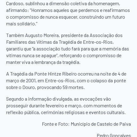
Cardoso, sublinhou a dimensão coletiva da homenagem,
afirmando: “Honramos aqueles que perdemos e reafirmamos
o compromisso de nunca esquecer, construindo um futuro
mais solidário.”
Também Augusto Moreira, presidente da Associação dos
Familiares das Vítimas da Tragédia de Entre-os-Rios,
garantiu que “a associação tudo fará para que a memória das
vítimas nunca se apague”, reforçando o compromisso de
manter viva a lembrança da tragédia.
A Tragédia da Ponte Hintze Ribeiro ocorreu na noite de 4 de
março de 2001, em Entre-os-Rios, com o colapso da ponte
sobre o Douro, provocando 59 mortes.
Segundo a informação divulgada, as evocações vão
prosseguir durante fevereiro e março, com momentos de
reflexão pública, cerimónias religiosas e eventos culturais.
Fonte e Foto: Município de Castelo de Paiva
Pedro Gonçalves