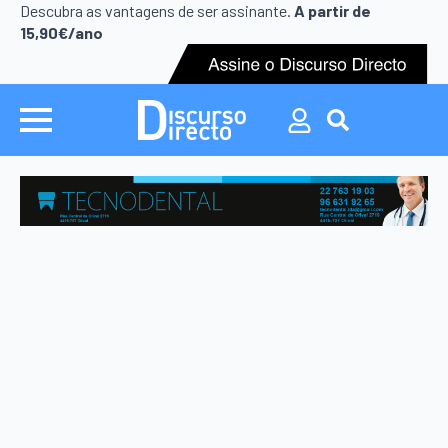
Search
Descubra as vantagens de ser assinante.
A partir de
for:
15,90€/ano
Search
for: