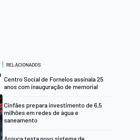
RELACIONADOS
o
Centro Social de Fornelos assinala 25
anos com inauguração de memorial
Cinfães prepara investimento de 6,5
milhões em redes de água e
saneamento
Arouca testa novo sistema de