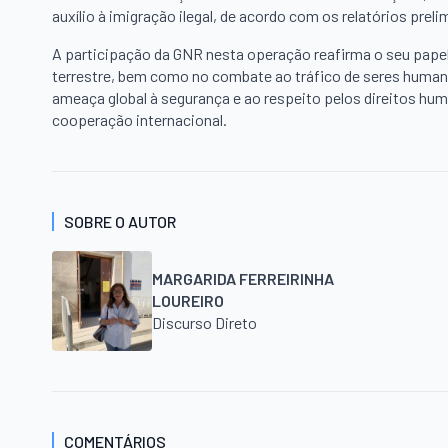
auxílio à imigração ilegal, de acordo com os relatórios preli
A participação da GNR nesta operação reafirma o seu papel e
terrestre, bem como no combate ao tráfico de seres huma
ameaça global à segurança e ao respeito pelos direitos hu
cooperação internacional.
SOBRE O AUTOR
MARGARIDA FERREIRINHA
LOUREIRO
Discurso Direto
COMENTÁRIOS