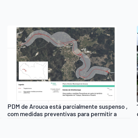
PDM de Arouca está parcialmente suspenso ,
com medidas preventivas para permitir a
execução do último trecho da Variante
Arouca-Feira