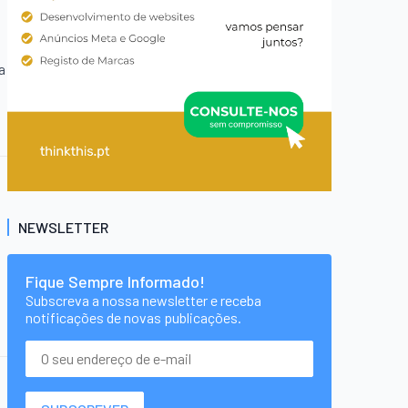
a
NEWSLETTER
Fique Sempre Informado!
Subscreva a nossa newsletter e receba
notificações de novas publicações.