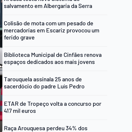
salvamento em Albergaria da Serra
Colisão de mota com um pesado de
mercadorias em Escariz provocou um
ferido grave
Biblioteca Municipal de Cinfães renova
espaços dedicados aos mais jovens
Tarouquela assinala 25 anos de
sacerdócio do padre Luís Pedro
ETAR de Tropeço volta a concurso por
417 mil euros
Raça Arouquesa perdeu 34% dos