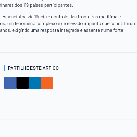
minares dos 119 países participantes.
ssencial na vigilância e controlo das fronteiras marítima e
nos, um fenómeno complexo e de elevado impacto que constitui um
manos, exigindo uma resposta integrada e assente numa forte
PARTILHE ESTE ARTIGO