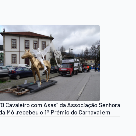
“O Cavaleiro com Asas” da Associação Senhora
da Mó ,recebeu o 1º Prémio do Carnaval em
Arouca