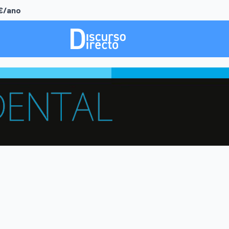
0€/ano