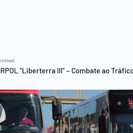
OCIEDADE
POL “Liberterra III” – Combate ao Tráfic