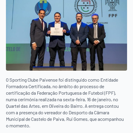
O Sporting Clube Paivense foi distinguido como Entidade
Formadora Certificada, no âmbito do processo de
certificação da Federação Portuguesa de Futebol (FPF),
numa cerimónia realizada na sexta-feira, 16 de janeiro, no
Quartel das Artes, em Oliveira do Bairro. A entrega contou
com a presença do vereador do Desporto da Câmara
Municipal de Castelo de Paiva, Rui Gomes, que acompanhou
o momento.