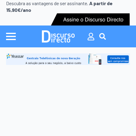
Search
Descubra as vantagens de ser assinante.
A partir de
for:
15,90€/ano
Search
for: