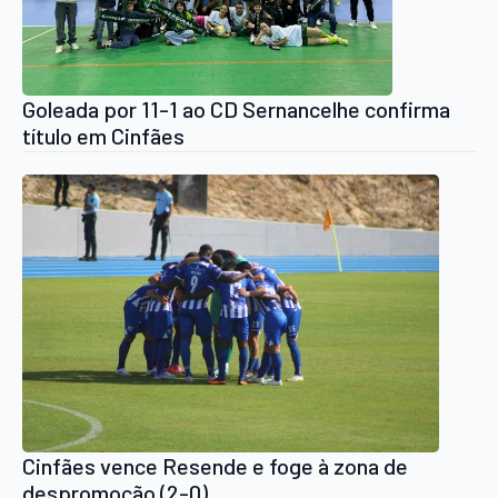
Goleada por 11-1 ao CD Sernancelhe confirma
título em Cinfães
Cinfães vence Resende e foge à zona de
despromoção (2-0)