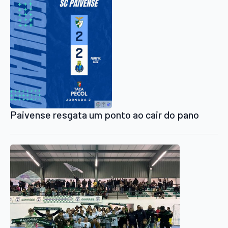
Paivense resgata um ponto ao cair do pano