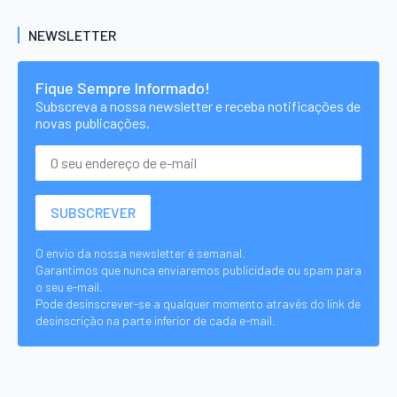
NEWSLETTER
Fique Sempre Informado!
Subscreva a nossa newsletter e receba notificações de
novas publicações.
O envio da nossa newsletter é semanal.
Garantimos que nunca enviaremos publicidade ou spam para
o seu e-mail.
Pode desinscrever-se a qualquer momento através do link de
desinscrição na parte inferior de cada e-mail.