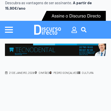
Search
Descubra as vantagens de ser assinante.
A partir de
for:
15,90€/ano
Search
for:
21 DE JANEIRO, 2026
CINFÃES
PEDRO GONÇALVES
CULTURA