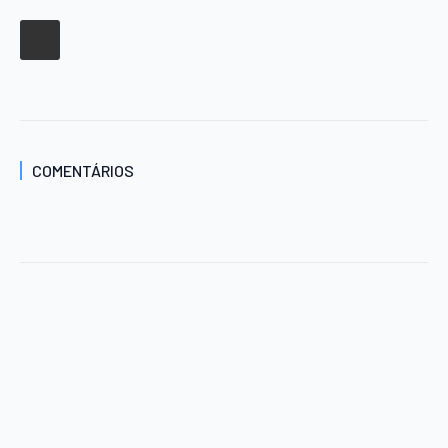
COMENTÁRIOS