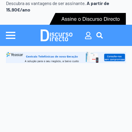
Search
Descubra as vantagens de ser assinante.
A partir de
for:
15,90€/ano
Search
for: