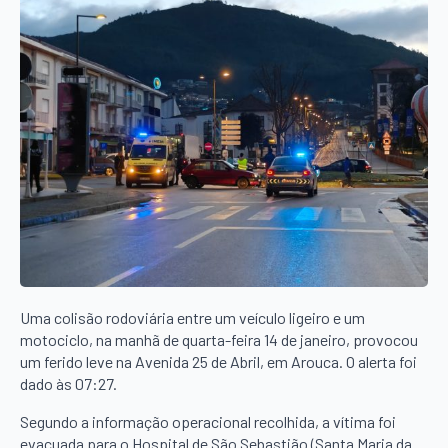
Uma colisão rodoviária entre um veículo ligeiro e um
motociclo, na manhã de quarta-feira 14 de janeiro, provocou
um ferido leve na Avenida 25 de Abril, em Arouca. O alerta foi
dado às 07:27.
Segundo a informação operacional recolhida, a vítima foi
evacuada para o Hospital de São Sebastião (Santa Maria da