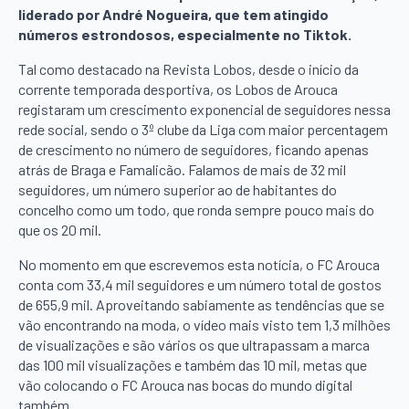
liderado por André Nogueira, que tem atingido
números estrondosos, especialmente no Tiktok.
Tal como destacado na Revista Lobos, desde o início da
corrente temporada desportiva, os Lobos de Arouca
registaram um crescimento exponencial de seguidores nessa
rede social, sendo o 3º clube da Liga com maior percentagem
de crescimento no número de seguidores, ficando apenas
atrás de Braga e Famalicão. Falamos de mais de 32 mil
seguidores, um número superior ao de habitantes do
concelho como um todo, que ronda sempre pouco mais do
que os 20 mil.
No momento em que escrevemos esta notícia, o FC Arouca
conta com 33,4 mil seguidores e um número total de gostos
de 655,9 mil. Aproveitando sabiamente as tendências que se
vão encontrando na moda, o vídeo mais visto tem 1,3 milhões
de visualizações e são vários os que ultrapassam a marca
das 100 mil visualizações e também das 10 mil, metas que
vão colocando o FC Arouca nas bocas do mundo digital
também.