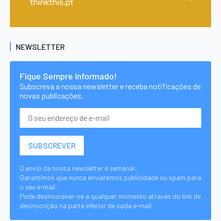
NEWSLETTER
Fique Sempre Informado!
Subscreva a nossa newsletter e receba notificações de
novas publicações.
O envio da nossa newsletter é semanal.
Garantimos que nunca enviaremos publicidade ou spam para
o seu e-mail.
Pode desinscrever-se a qualquer momento através do link de
desinscrição na parte inferior de cada e-mail.