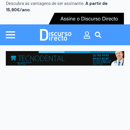
Search
Descubra as vantagens de ser assinante.
A partir de
for:
15,90€/ano
Search
for: