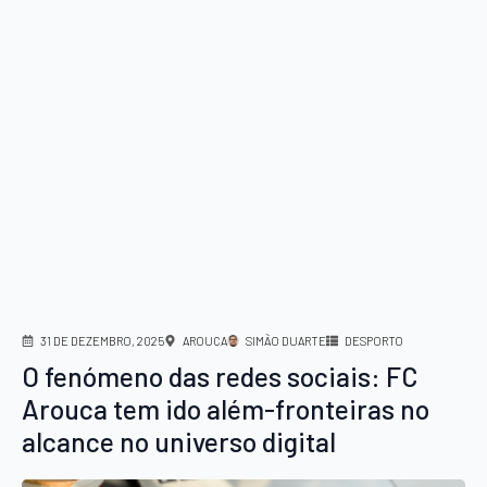
31 DE DEZEMBRO, 2025
AROUCA
SIMÃO DUARTE
DESPORTO
O fenómeno das redes sociais: FC
Arouca tem ido além-fronteiras no
alcance no universo digital