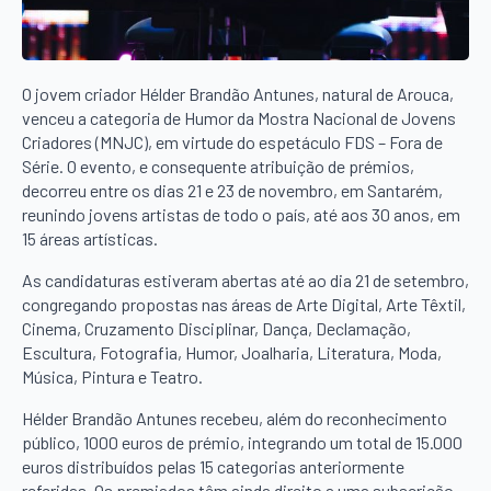
O jovem criador Hélder Brandão Antunes, natural de Arouca,
venceu a categoria de Humor da Mostra Nacional de Jovens
Criadores (MNJC), em virtude do espetáculo FDS – Fora de
Série. O evento, e consequente atribuição de prémios,
decorreu entre os dias 21 e 23 de novembro, em Santarém,
reunindo jovens artistas de todo o país, até aos 30 anos, em
15 áreas artísticas.
As candidaturas estiveram abertas até ao dia 21 de setembro,
congregando propostas nas áreas de Arte Digital, Arte Têxtil,
Cinema, Cruzamento Disciplinar, Dança, Declamação,
Escultura, Fotografia, Humor, Joalharia, Literatura, Moda,
Música, Pintura e Teatro.
Hélder Brandão Antunes recebeu, além do reconhecimento
público, 1000 euros de prémio, integrando um total de 15.000
euros distribuídos pelas 15 categorias anteriormente
referidas. Os premiados têm ainda direito a uma subscrição