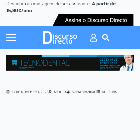
Search
Descubra as vantagens de ser assinante.
A partir de
for:
15,90€/ano
Search
for:
24 DE NOVEMBRO, 2025
AROUCA
SOFIA BRANDÃO
CULTURA