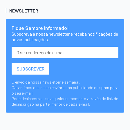
NEWSLETTER
Fique Sempre Informado!
Subscreva a nossa newsletter e receba notificações de
novas publicações.
O envio da nossa newsletter é semanal.
Garantimos que nunca enviaremos publicidade ou spam para
o seu e-mail.
Pode desinscrever-se a qualquer momento através do link de
desinscrição na parte inferior de cada e-mail.