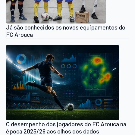
Já são conhecidos os novos equipamentos do
FC Arouca
O desempenho dos jogadores do FC Arouca na
época 2025/26 aos olhos dos dados