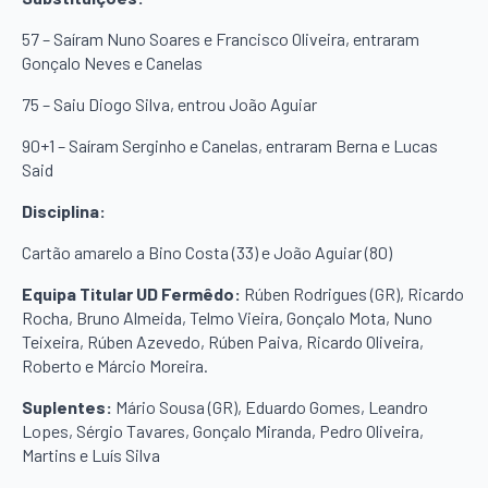
57 – Saíram Nuno Soares e Francisco Oliveira, entraram
Gonçalo Neves e Canelas
75 – Saiu Diogo Silva, entrou João Aguiar
90+1 – Saíram Serginho e Canelas, entraram Berna e Lucas
Said
Disciplina:
Cartão amarelo a Bino Costa (33) e João Aguiar (80)
Equipa Titular UD Fermêdo:
Rúben Rodrigues (GR), Ricardo
Rocha, Bruno Almeida, Telmo Vieira, Gonçalo Mota, Nuno
Teixeira, Rúben Azevedo, Rúben Paiva, Ricardo Oliveira,
Roberto e Márcio Moreira.
Suplentes:
Mário Sousa (GR), Eduardo Gomes, Leandro
Lopes, Sérgio Tavares, Gonçalo Miranda, Pedro Oliveira,
Martins e Luís Silva