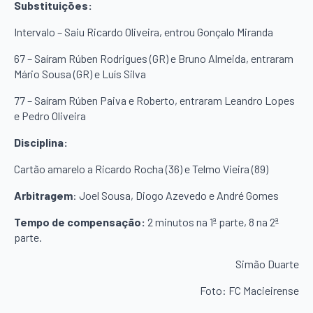
Substituições:
Intervalo – Saiu Ricardo Oliveira, entrou Gonçalo Miranda
67 – Saíram Rúben Rodrigues (GR) e Bruno Almeida, entraram
Mário Sousa (GR) e Luís Silva
77 – Saíram Rúben Paiva e Roberto, entraram Leandro Lopes
e Pedro Oliveira
Disciplina:
Cartão amarelo a Ricardo Rocha (36) e Telmo Vieira (89)
Arbitragem
: Joel Sousa, Diogo Azevedo e André Gomes
Tempo de compensação:
2 minutos na 1ª parte, 8 na 2ª
parte.
Simão Duarte
Foto: FC Macieirense