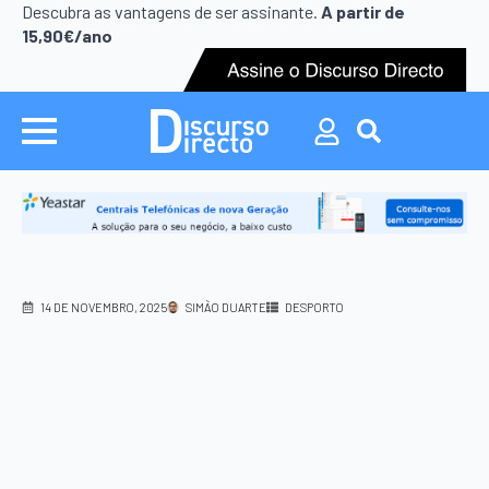
Search
Descubra as vantagens de ser assinante.
A partir de
for:
15,90€/ano
Search
for:
14 DE NOVEMBRO, 2025
SIMÃO DUARTE
DESPORTO