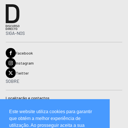
SIGA-NOS
Facebook
Instagram
Twitter
SOBRE
Localização e contactos
Estatuto editorial
Este website utiliza cookies para garantir
Ficha técnica
que obtém a melhor experiência de
Manual de boas práticas editoriais e código de conduta
utilização. Ao prosseguir aceita a sua