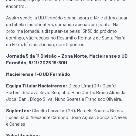
encontro.
Assim sendo, a UD Fermêdo ocupa agora o 14º e último lugar
da tabela classificativa, somando apenas um ponto. Na
próxima jornada, a disputar-se pelas 15h30 do próximo
domingo, vão receber no Resumil o Romariz de Santa Maria
da Feira, 5º classificado, com 9 pontos.
Jornada 5 da 1ª Divisão – Zona Norte, Macieirense x UD
Fermêdo, 9/11/2025 15:30H
Macieirense 1-0 UD Fermêdo
Equipa Titular Macieirense:
Diego Lima (GR), Gabriel
Fortes, Gustavo Silva, Serginho, Bino Costa, Bruno Almeida,
Joca, Dani, Diogo Silva, Nuno Soares e Francisco Oliveira.
Suplentes:
Cláudio Carvalho (GR), Marcelo Soares, Berna,
Lucas Said, Alexandre Cardoso, João Aguiar, Gonçalo Neves
e Canelas
Substituições: