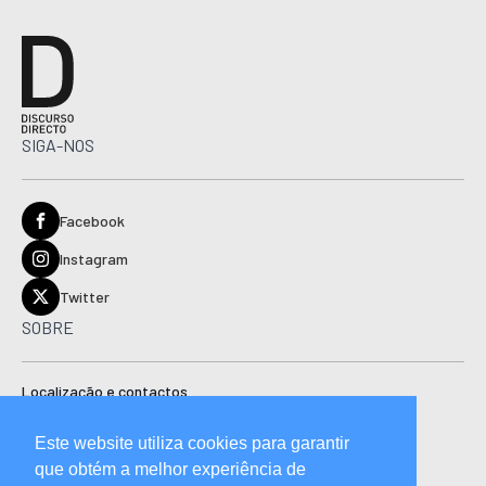
SIGA-NOS
Facebook
Instagram
Twitter
SOBRE
Localização e contactos
Estatuto editorial
Este website utiliza cookies para garantir
Ficha técnica
que obtém a melhor experiência de
Manual de boas práticas editoriais e código de conduta