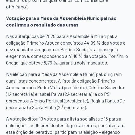
otimismo”.
Votação para a Mesa da Assembleia Municipal não
confirmou o resultado das urnas
Nas autárquicas de 2025 para a Assembleia Municipal, a
coligação Primeiro Arouca conquistou 44,99 % dos votos e
dez mandatos, enquanto o Partido Socialista conseguiu
eleger nove, correspondendo a 41,18 % da votação. Por fim, o
Chega, que obteve 8,76 %, garantiu dois mandatos.
Na eleição para a Mesa da Assembleia Municipal, surgiram
duas listas concorrentes. A lista da coligação Primeiro
Arouca propôs Pedro Vieira (presidente), Cristina Saavedra
(1.ª secretária) e Isabel Paiva (2.ª secretária); a do PS
apresentou Afonso Portugal (presidente), Regina Fontes (1.ª
secretária) e Sónia Pinho (2.ª secretária).
A votação ditou 19 votos para a lista socialista e 18 para a
coligação – os 16 presidentes de junta eleitos, que integram
este órgão deliberativo, participam na eleição – elegendo