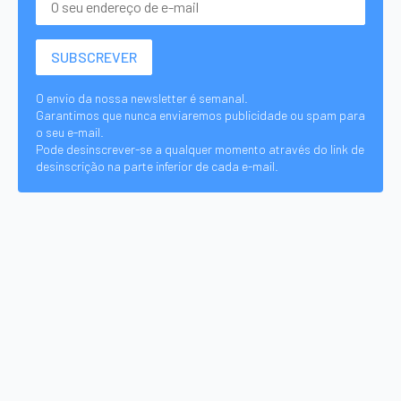
O envio da nossa newsletter é semanal.
Garantimos que nunca enviaremos publicidade ou spam para
o seu e-mail.
Pode desinscrever-se a qualquer momento através do link de
desinscrição na parte inferior de cada e-mail.