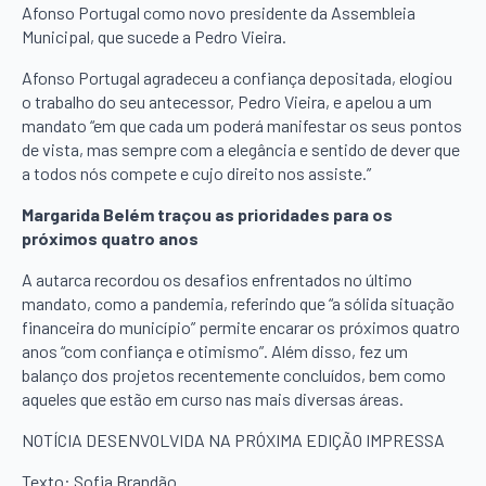
Afonso Portugal como novo presidente da Assembleia
Municipal, que sucede a Pedro Vieira.
Afonso Portugal agradeceu a confiança depositada, elogiou
o trabalho do seu antecessor, Pedro Vieira, e apelou a um
mandato “em que cada um poderá manifestar os seus pontos
de vista, mas sempre com a elegância e sentido de dever que
a todos nós compete e cujo direito nos assiste.”
Margarida Belém traçou as prioridades para os
próximos quatro anos
A autarca recordou os desafios enfrentados no último
mandato, como a pandemia, referindo que “a sólida situação
financeira do município” permite encarar os próximos quatro
anos “com confiança e otimismo”. Além disso, fez um
balanço dos projetos recentemente concluídos, bem como
aqueles que estão em curso nas mais diversas áreas.
NOTÍCIA DESENVOLVIDA NA PRÓXIMA EDIÇÃO IMPRESSA
Texto: Sofia Brandão