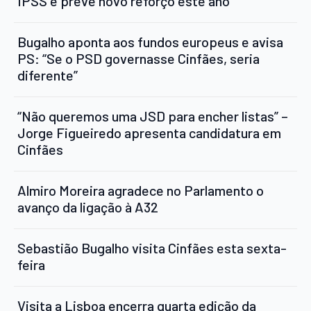
IPSS e prevê novo reforço este ano
Bugalho aponta aos fundos europeus e avisa
PS: “Se o PSD governasse Cinfães, seria
diferente”
“Não queremos uma JSD para encher listas” –
Jorge Figueiredo apresenta candidatura em
Cinfães
Almiro Moreira agradece no Parlamento o
avanço da ligação à A32
Sebastião Bugalho visita Cinfães esta sexta-
feira
Visita a Lisboa encerra quarta edição da