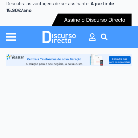
Search
Descubra as vantagens de ser assinante.
A partir de
for:
15,90€/ano
Search
for: