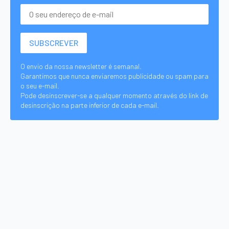
O envio da nossa newsletter é semanal.
Garantimos que nunca enviaremos publicidade ou spam para
o seu e-mail.
Pode desinscrever-se a qualquer momento através do link de
desinscrição na parte inferior de cada e-mail.