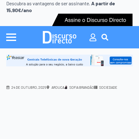
Search
Descubra as vantagens de ser assinante.
A partir de
for:
15,90€/ano
Search
for:
24 DE OUTUBRO, 2025
AROUCA
SOFIA BRANDÃO
SOCIEDADE