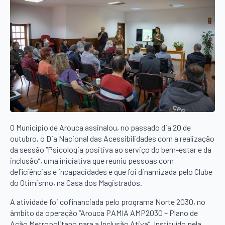
O Município de Arouca assinalou, no passado dia 20 de
outubro, o Dia Nacional das Acessibilidades com a realização
da sessão “Psicologia positiva ao serviço do bem-estar e da
inclusão”, uma iniciativa que reuniu pessoas com
deficiências e incapacidades e que foi dinamizada pelo Clube
do Otimismo, na Casa dos Magistrados.
A atividade foi cofinanciada pelo programa Norte 2030, no
âmbito da operação “Arouca PAMIA AMP2030 – Plano de
Ação Metropolitano para a Inclusão Ativa”. Instituído pela