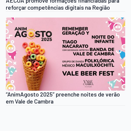
AECOA promove formações financiadas para
reforçar competências digitais na Região
Norte
“AnimAgosto 2025” preenche noites de verão
em Vale de Cambra