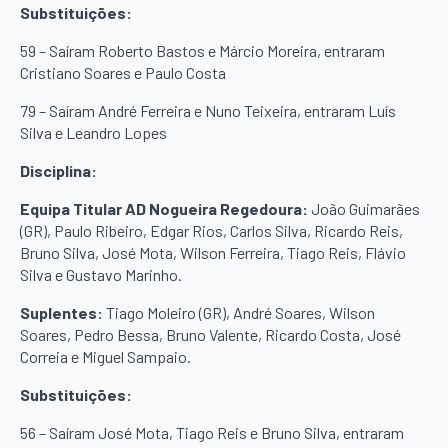
Substituições:
59 – Saíram Roberto Bastos e Márcio Moreira, entraram
Cristiano Soares e Paulo Costa
79 – Saíram André Ferreira e Nuno Teixeira, entraram Luís
Silva e Leandro Lopes
Disciplina:
Equipa Titular AD Nogueira Regedoura:
João Guimarães
(GR), Paulo Ribeiro, Edgar Rios, Carlos Silva, Ricardo Reis,
Bruno Silva, José Mota, Wilson Ferreira, Tiago Reis, Flávio
Silva e Gustavo Marinho.
Suplentes:
Tiago Moleiro (GR), André Soares, Wilson
Soares, Pedro Bessa, Bruno Valente, Ricardo Costa, José
Correia e Miguel Sampaio.
Substituições:
56 – Saíram José Mota, Tiago Reis e Bruno Silva, entraram