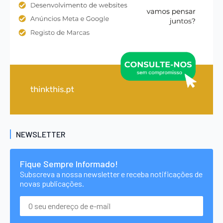
NEWSLETTER
Fique Sempre Informado!
Subscreva a nossa newsletter e receba notificações de
novas publicações.