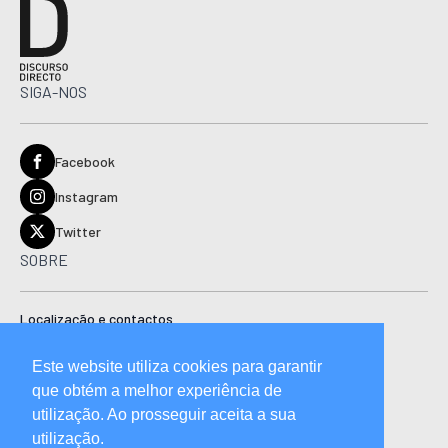
SIGA-NOS
Facebook
Instagram
Twitter
SOBRE
Localização e contactos
Estatuto editorial
Este website utiliza cookies para garantir
Ficha técnica
que obtém a melhor experiência de
Manual de boas práticas editoriais e código de conduta
utilização. Ao prosseguir aceita a sua
utilização.