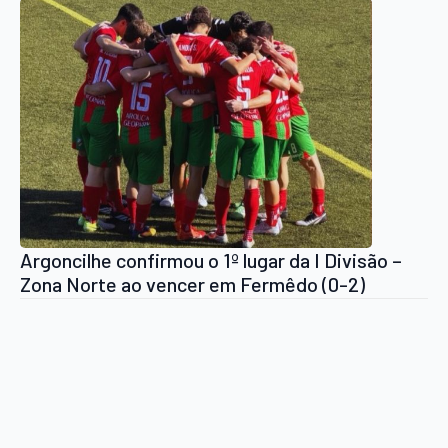
derrubadas”
Argoncilhe confirmou o 1º lugar da I Divisão –
Zona Norte ao vencer em Fermêdo (0-2)