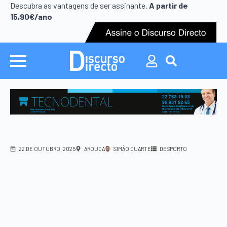
Search
Descubra as vantagens de ser assinante.
A partir de
for:
15,90€/ano
Search
for:
22 DE OUTUBRO, 2025
AROUCA
SIMÃO DUARTE
DESPORTO