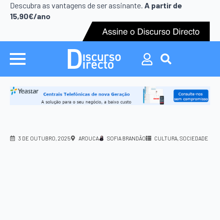
Search
Descubra as vantagens de ser assinante.
A partir de
for:
15,90€/ano
Search
for:
3 DE OUTUBRO, 2025
AROUCA
SOFIA BRANDÃO
CULTURA
SOCIEDADE