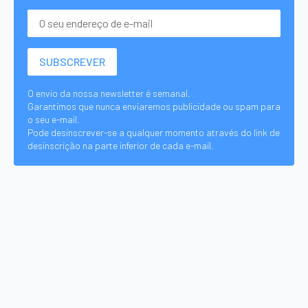
O envio da nossa newsletter é semanal.
Garantimos que nunca enviaremos publicidade ou spam para
o seu e-mail.
Pode desinscrever-se a qualquer momento através do link de
desinscrição na parte inferior de cada e-mail.