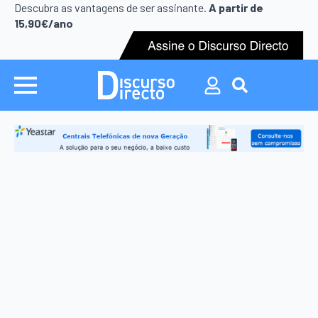
Search
Descubra as vantagens de ser assinante.
A partir de
for:
15,90€/ano
Search
for: