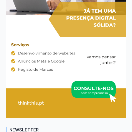
NEWSLETTER