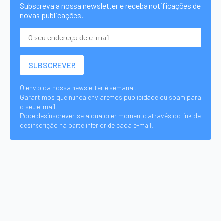
Subscreva a nossa newsletter e receba notificações de
novas publicações.
O envio da nossa newsletter é semanal.
Garantimos que nunca enviaremos publicidade ou spam para
o seu e-mail.
Pode desinscrever-se a qualquer momento através do link de
desinscrição na parte inferior de cada e-mail.