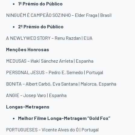
1º Prémio do Público
NINGUÉM É CAMPEÃO SOZINHO – Elder Fraga | Brasil
2º Prémio do Público
A NEWLYWED STORY – Renu Razdan | EUA
Menções Honrosas
MEDUSAS – Iñaki Sánchez Arrieta | Espanha
PERSONAL JESUS – Pedro E. Semedo | Portugal
BONITA – Albert Carbó, Eva Santana | Maiorca, Espanha
ANGIE – Josep Varo | Espanha
Longas-Metragens
Melhor Filme Longa-Metragem “Gold Fox”
PORTUGUESES – Vicente Alves do Ó | Portugal