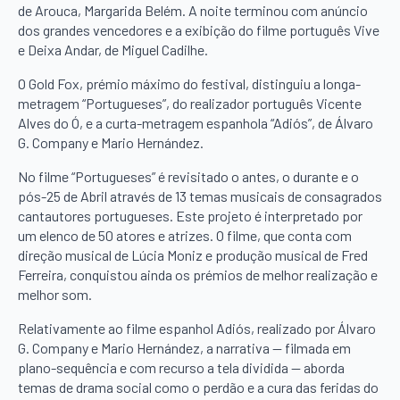
de Arouca, Margarida Belém. A noite terminou com anúncio
dos grandes vencedores e a exibição do filme português Vive
e Deixa Andar, de Miguel Cadilhe.
O Gold Fox, prémio máximo do festival, distinguiu a longa-
metragem “Portugueses”, do realizador português Vicente
Alves do Ó, e a curta-metragem espanhola “Adiós”, de Álvaro
G. Company e Mario Hernández.
No filme “Portugueses” é revisitado o antes, o durante e o
pós-25 de Abril através de 13 temas musicais de consagrados
cantautores portugueses. Este projeto é interpretado por
um elenco de 50 atores e atrizes. O filme, que conta com
direção musical de Lúcia Moniz e produção musical de Fred
Ferreira, conquistou ainda os prémios de melhor realização e
melhor som.
Relativamente ao filme espanhol Adiós, realizado por Álvaro
G. Company e Mario Hernández, a narrativa — filmada em
plano-sequência e com recurso a tela dividida — aborda
temas de drama social como o perdão e a cura das feridas do