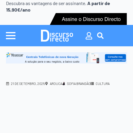
Search
Descubra as vantagens de ser assinante.
A partir de
for:
15,90€/ano
Search
for:
21 DE SETEMBRO, 2025
AROUCA
SOFIA BRANDÃO
CULTURA