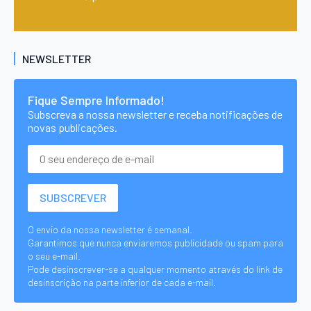
NEWSLETTER
Fique Sempre Informado!
Subscreva a nossa newsletter e receba notificações de
novas publicações.
O envio da nossa newsletter é semanal.
Garantimos que nunca enviaremos publicidade ou spam para
o seu e-mail.
Pode desinscrever-se a qualquer momento através do link de
desinscrição na parte inferior de cada e-mail.