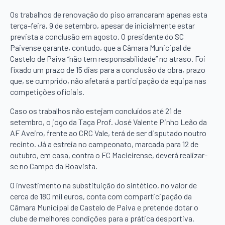
Os trabalhos de renovação do piso arrancaram apenas esta
terça-feira, 9 de setembro, apesar de inicialmente estar
prevista a conclusão em agosto. O presidente do SC
Paivense garante, contudo, que a Câmara Municipal de
Castelo de Paiva “não tem responsabilidade” no atraso. Foi
fixado um prazo de 15 dias para a conclusão da obra, prazo
que, se cumprido, não afetará a participação da equipa nas
competições oficiais.
Caso os trabalhos não estejam concluídos até 21 de
setembro, o jogo da Taça Prof. José Valente Pinho Leão da
AF Aveiro, frente ao CRC Vale, terá de ser disputado noutro
recinto. Já a estreia no campeonato, marcada para 12 de
outubro, em casa, contra o FC Macieirense, deverá realizar-
se no Campo da Boavista.
O investimento na substituição do sintético, no valor de
cerca de 180 mil euros, conta com comparticipação da
Câmara Municipal de Castelo de Paiva e pretende dotar o
clube de melhores condições para a prática desportiva.