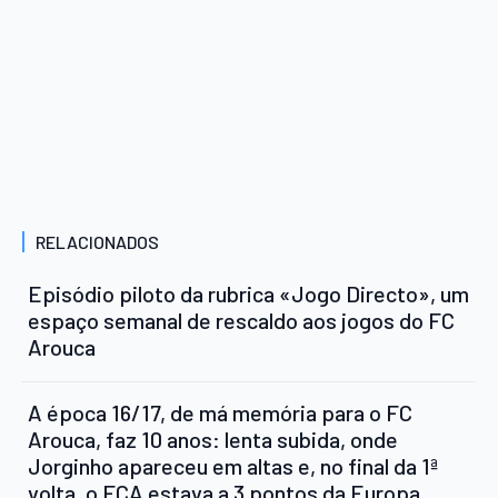
RELACIONADOS
Episódio piloto da rubrica «Jogo Directo», um
espaço semanal de rescaldo aos jogos do FC
Arouca
A época 16/17, de má memória para o FC
Arouca, faz 10 anos: lenta subida, onde
Jorginho apareceu em altas e, no final da 1ª
volta, o FCA estava a 3 pontos da Europa