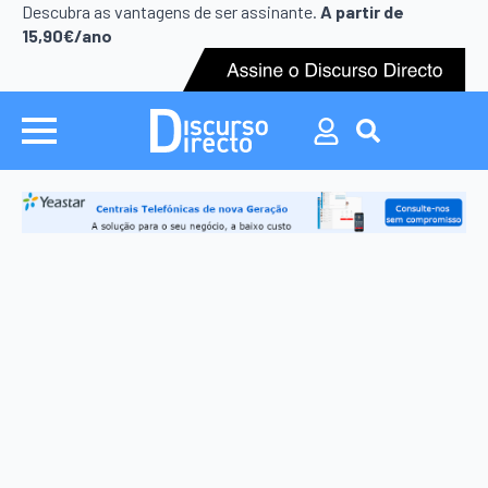
Search
Descubra as vantagens de ser assinante.
A partir de
for:
15,90€/ano
Search
for: