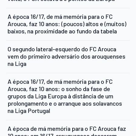
A época 16/17, de má memória para o FC
Arouca, faz 10 anos: (poucos) altos e (muitos)
baixos, na proximidade ao fundo da tabela
O segundo lateral-esquerdo do FC Arouca
vem do primeiro adversário dos arouquenses
na Liga
A época 16/17, de má memória para o FC
Arouca, faz 10 anos: o sonho da fase de
grupos da Liga Europa à distância de um
prolongamento e o arranque aos solavancos
na Liga Portugal
A época de má memória para o FC Arouca faz
10 anos: em 16/17, arouquenses desceram