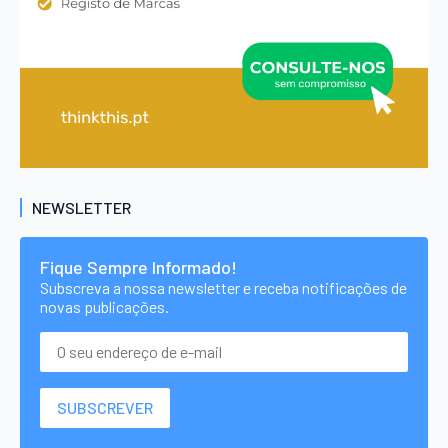
NEWSLETTER
Fique Sempre Informado!
Subscreva a nossa newsletter e receba notificações de
novas publicações.