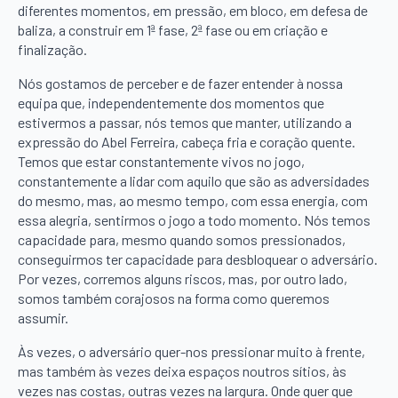
diferentes momentos, em pressão, em bloco, em defesa de
baliza, a construir em 1ª fase, 2ª fase ou em criação e
finalização.
Nós gostamos de perceber e de fazer entender à nossa
equipa que, independentemente dos momentos que
estivermos a passar, nós temos que manter, utilizando a
expressão do Abel Ferreira, cabeça fria e coração quente.
Temos que estar constantemente vivos no jogo,
constantemente a lidar com aquilo que são as adversidades
do mesmo, mas, ao mesmo tempo, com essa energia, com
essa alegria, sentirmos o jogo a todo momento. Nós temos
capacidade para, mesmo quando somos pressionados,
conseguirmos ter capacidade para desbloquear o adversário.
Por vezes, corremos alguns riscos, mas, por outro lado,
somos também corajosos na forma como queremos
assumir.
Às vezes, o adversário quer-nos pressionar muito à frente,
mas também às vezes deixa espaços noutros sítios, às
vezes nas costas, outras vezes na largura. Onde quer que