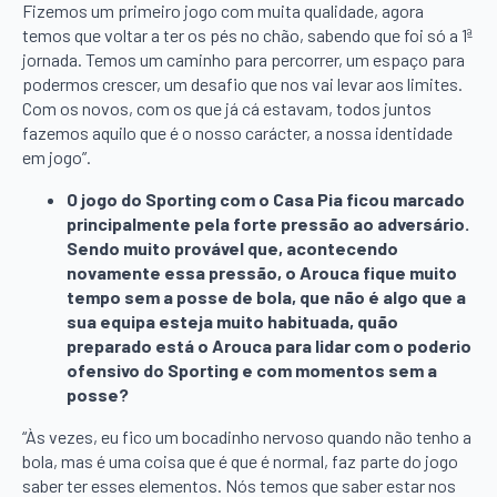
Fizemos um primeiro jogo com muita qualidade, agora
temos que voltar a ter os pés no chão, sabendo que foi só a 1ª
jornada. Temos um caminho para percorrer, um espaço para
podermos crescer, um desafio que nos vai levar aos limites.
Com os novos, com os que já cá estavam, todos juntos
fazemos aquilo que é o nosso carácter, a nossa identidade
em jogo”.
O jogo do Sporting com o Casa Pia ficou marcado
principalmente pela forte pressão ao adversário.
Sendo muito provável que, acontecendo
novamente essa pressão, o Arouca fique muito
tempo sem a posse de bola, que não é algo que a
sua equipa esteja muito habituada, quão
preparado está o Arouca para lidar com o poderio
ofensivo do Sporting e com momentos sem a
posse?
“Às vezes, eu fico um bocadinho nervoso quando não tenho a
bola, mas é uma coisa que é que é normal, faz parte do jogo
saber ter esses elementos. Nós temos que saber estar nos