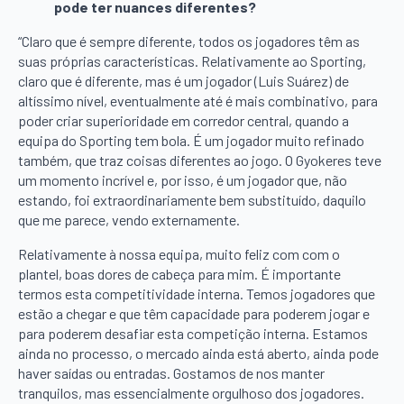
pode ter nuances diferentes?
“Claro que é sempre diferente, todos os jogadores têm as
suas próprias características. Relativamente ao Sporting,
claro que é diferente, mas é um jogador (Luis Suárez) de
altíssimo nível, eventualmente até é mais combinativo, para
poder criar superioridade em corredor central, quando a
equipa do Sporting tem bola. É um jogador muito refinado
também, que traz coisas diferentes ao jogo. O Gyokeres teve
um momento incrível e, por isso, é um jogador que, não
estando, foi extraordinariamente bem substituído, daquilo
que me parece, vendo externamente.
Relativamente à nossa equipa, muito feliz com com o
plantel, boas dores de cabeça para mim. É importante
termos esta competitividade interna. Temos jogadores que
estão a chegar e que têm capacidade para poderem jogar e
para poderem desafiar esta competição interna. Estamos
ainda no processo, o mercado ainda está aberto, ainda pode
haver saídas ou entradas. Gostamos de nos manter
tranquilos, mas essencialmente orgulhoso dos jogadores.