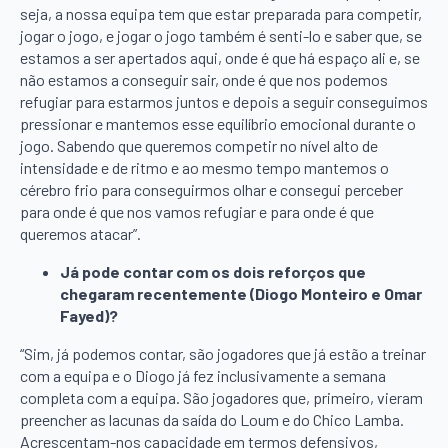
seja, a nossa equipa tem que estar preparada para competir,
jogar o jogo, e jogar o jogo também é senti-lo e saber que, se
estamos a ser apertados aqui, onde é que há espaço ali e, se
não estamos a conseguir sair, onde é que nos podemos
refugiar para estarmos juntos e depois a seguir conseguimos
pressionar e mantemos esse equilíbrio emocional durante o
jogo. Sabendo que queremos competir no nível alto de
intensidade e de ritmo e ao mesmo tempo mantemos o
cérebro frio para conseguirmos olhar e consegui perceber
para onde é que nos vamos refugiar e para onde é que
queremos atacar”.
Já pode contar com os dois reforços que
chegaram recentemente (Diogo Monteiro e Omar
Fayed)?
“Sim, já podemos contar, são jogadores que já estão a treinar
com a equipa e o Diogo já fez inclusivamente a semana
completa com a equipa. São jogadores que, primeiro, vieram
preencher as lacunas da saída do Loum e do Chico Lamba.
Acrescentam-nos capacidade em termos defensivos,