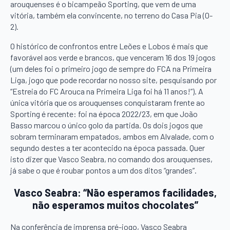
arouquenses é o bicampeão Sporting, que vem de uma
vitória, também ela convincente, no terreno do Casa Pia (0-
2).
O histórico de confrontos entre Leões e Lobos é mais que
favorável aos verde e brancos, que venceram 16 dos 19 jogos
(um deles foi o primeiro jogo de sempre do FCA na Primeira
Liga, jogo que pode recordar no nosso site, pesquisando por
“Estreia do FC Arouca na Primeira Liga foi há 11 anos!”). A
única vitória que os arouquenses conquistaram frente ao
Sporting é recente: foi na época 2022/23, em que João
Basso marcou o único golo da partida. Os dois jogos que
sobram terminaram empatados, ambos em Alvalade, com o
segundo destes a ter acontecido na época passada. Quer
isto dizer que Vasco Seabra, no comando dos arouquenses,
já sabe o que é roubar pontos a um dos ditos “grandes”.
Vasco Seabra: “Não esperamos facilidades,
não esperamos muitos chocolates”
Na conferência de imprensa pré-jogo, Vasco Seabra