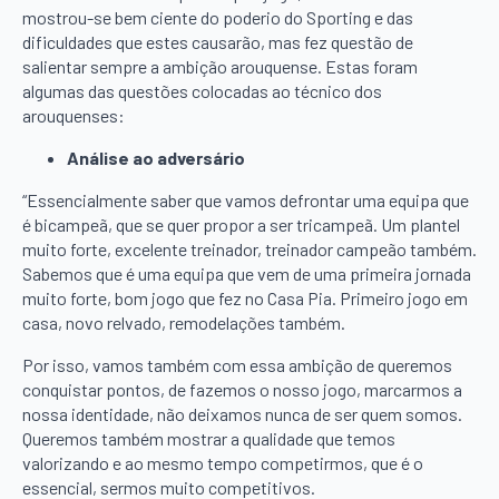
mostrou-se bem ciente do poderio do Sporting e das
dificuldades que estes causarão, mas fez questão de
salientar sempre a ambição arouquense. Estas foram
algumas das questões colocadas ao técnico dos
arouquenses:
Análise ao adversário
“Essencialmente saber que vamos defrontar uma equipa que
é bicampeã, que se quer propor a ser tricampeã. Um plantel
muito forte, excelente treinador, treinador campeão também.
Sabemos que é uma equipa que vem de uma primeira jornada
muito forte, bom jogo que fez no Casa Pia. Primeiro jogo em
casa, novo relvado, remodelações também.
Por isso, vamos também com essa ambição de queremos
conquistar pontos, de fazemos o nosso jogo, marcarmos a
nossa identidade, não deixamos nunca de ser quem somos.
Queremos também mostrar a qualidade que temos
valorizando e ao mesmo tempo competirmos, que é o
essencial, sermos muito competitivos.