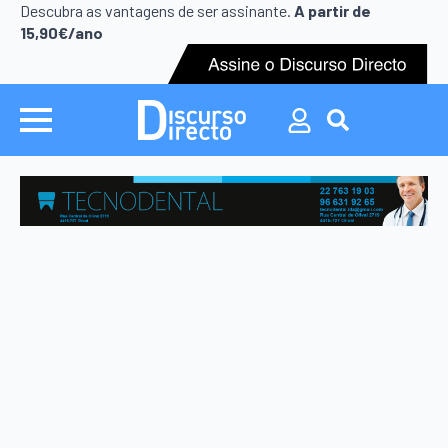
Search
Descubra as vantagens de ser assinante.
A partir de
for:
15,90€/ano
Search
for: