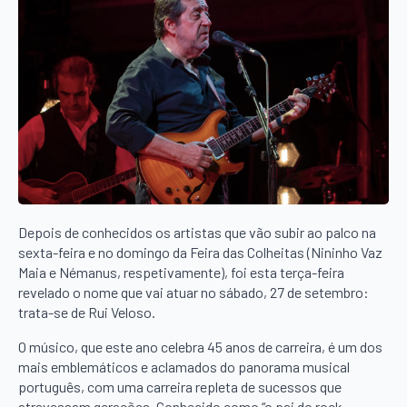
Depois de conhecidos os artistas que vão subir ao palco na
sexta-feira e no domingo da Feira das Colheitas (Nininho Vaz
Maia e Némanus, respetivamente), foi esta terça-feira
revelado o nome que vai atuar no sábado, 27 de setembro:
trata-se de Rui Veloso.
O músico, que este ano celebra 45 anos de carreira, é um dos
mais emblemáticos e aclamados do panorama musical
português, com uma carreira repleta de sucessos que
atravessam gerações. Conhecido como “o pai do rock