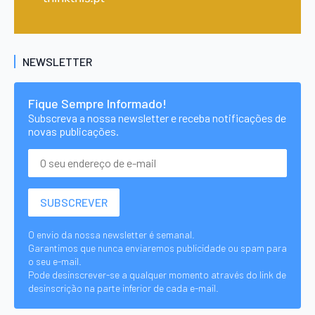
NEWSLETTER
Fique Sempre Informado!
Subscreva a nossa newsletter e receba notificações de
novas publicações.
O envio da nossa newsletter é semanal.
Garantimos que nunca enviaremos publicidade ou spam para
o seu e-mail.
Pode desinscrever-se a qualquer momento através do link de
desinscrição na parte inferior de cada e-mail.