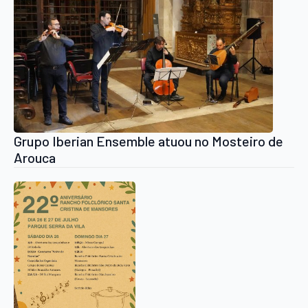
Grupo Iberian Ensemble atuou no Mosteiro de
Arouca