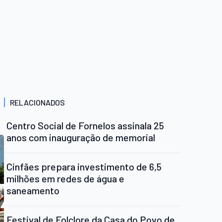
RELACIONADOS
Centro Social de Fornelos assinala 25
anos com inauguração de memorial
Cinfães prepara investimento de 6,5
milhões em redes de água e
saneamento
Festival de Folclore da Casa do Povo de