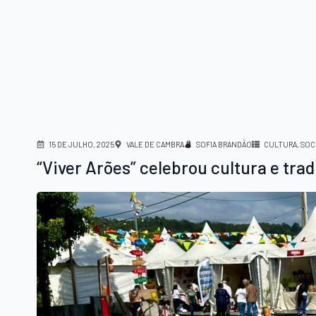
15 DE JULHO, 2025
VALE DE CAMBRA
SOFIA BRANDÃO
CULTURA
SOC
“Viver Arões” celebrou cultura e trad