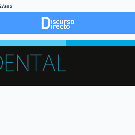
0€/ano