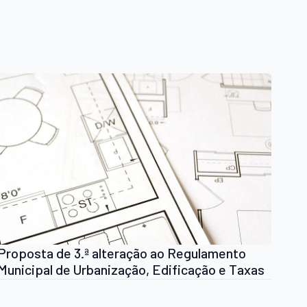
Proposta de 3.ª alteração ao Regulamento
Municipal de Urbanização, Edificação e Taxas
em Operações Urbanísticas em consulta
pública