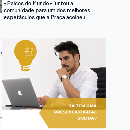
«Palcos do Mundo» juntou a
comunidade para um dos melhores
espetáculos que a Praça acolheu
om
io