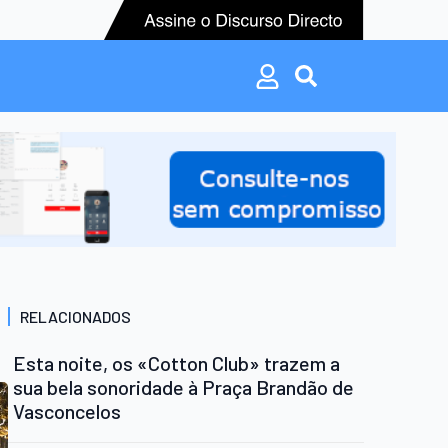
Search
for:
Search
for:
RELACIONADOS
Esta noite, os «Cotton Club» trazem a
sua bela sonoridade à Praça Brandão de
Vasconcelos