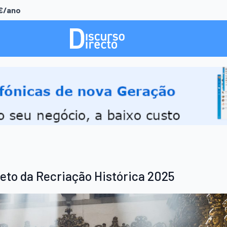
0€/ano
eto da Recriação Histórica 2025