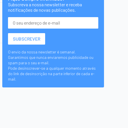
Subscreva a nossa newsletter e receba
notificações de novas publicações.
O envio da nossa newsletter é semanal.
Garantimos que nunca enviaremos publicidade ou
spam para o seu e-mail.
Pode desinscrever-se a qualquer momento através
do link de desinscrição na parte inferior de cada e-
mail.