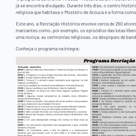
já se encontra divulgado. Durante três dias, o centro histór
religiosa que habitava o Mosteiro de Arouca e a forma como
Este ano, a Recriação Histórica envolve cerca de 260 ato
marcantes como, por exemplo, os episódios das lutas liber
uma noviça, as cerimónias religiosas, os despiques de band
Conheça o programa na íntegra: