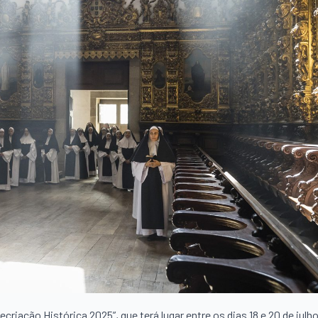
iação Histórica 2025”, que terá lugar entre os dias 18 e 20 de julho