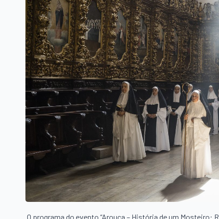
O programa do evento “Arouca – História de um Mosteiro: Recr