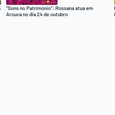
s
“Sons no Património”: Rossana atua em
Arouca no dia 24 de outubro