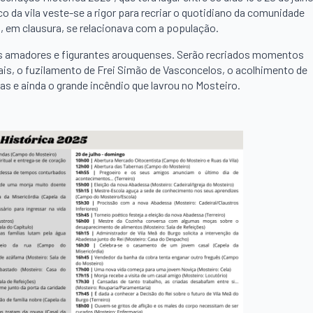
ico da vila veste-se a rigor para recriar o quotidiano da comunidade
, em clausura, se relacionava com a população.
res amadores e figurantes arouquenses. Serão recriados momentos
ais, o fuzilamento de Frei Simão de Vasconcelos, o acolhimento de
as e ainda o grande incêndio que lavrou no Mosteiro.