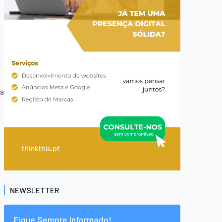
ca
NEWSLETTER
Fique Sempre Informado!