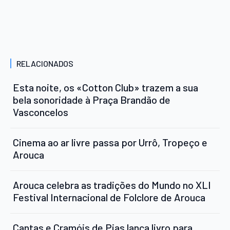
RELACIONADOS
Esta noite, os «Cotton Club» trazem a sua
bela sonoridade à Praça Brandão de
Vasconcelos
Cinema ao ar livre passa por Urrô, Tropeço e
Arouca
Arouca celebra as tradições do Mundo no XLI
Festival Internacional de Folclore de Arouca
Cantas e Cramóis de Pias lança livro para