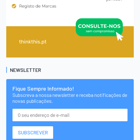
NEWSLETTER
Fique Sempre Informado!
Subscreva a nossa newsletter e receba notificações de
novas publicações.