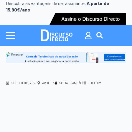
Search
Descubra as vantagens de ser assinante.
A partir de
for:
15,90€/ano
Search
for:
3 DE JULHO, 2025
AROUCA
SOFIA BRANDÃO
CULTURA