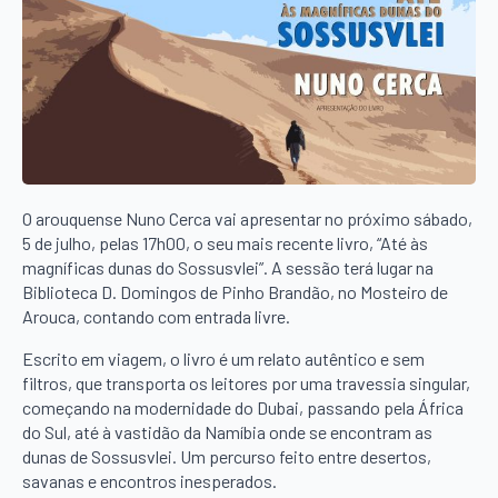
O arouquense Nuno Cerca vai apresentar no próximo sábado,
5 de julho, pelas 17h00, o seu mais recente livro, “Até às
magníficas dunas do Sossusvlei”. A sessão terá lugar na
Biblioteca D. Domingos de Pinho Brandão, no Mosteiro de
Arouca, contando com entrada livre.
Escrito em viagem, o livro é um relato autêntico e sem
filtros, que transporta os leitores por uma travessia singular,
começando na modernidade do Dubai, passando pela África
do Sul, até à vastidão da Namíbia onde se encontram as
dunas de Sossusvlei. Um percurso feito entre desertos,
savanas e encontros inesperados.