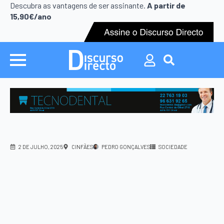
Search
Descubra as vantagens de ser assinante.
A partir de
for:
15,90€/ano
Search
for:
2 DE JULHO, 2025
CINFÃES
PEDRO GONÇALVES
SOCIEDADE