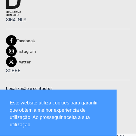
SIGA-NOS
Facebook
Instagram
Twitter
SOBRE
Localização e contactos
Estatuto editorial
Este website utiliza cookies para garantir
Ficha técnica
que obtém a melhor experiência de
Manual de boas práticas editoriais e código de conduta
utilização. Ao prosseguir aceita a sua
utilização.