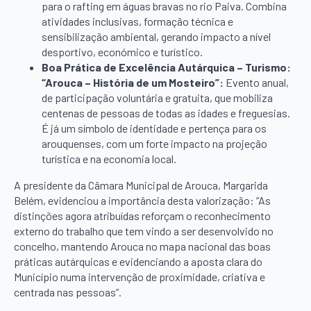
para o rafting em águas bravas no rio Paiva. Combina
atividades inclusivas, formação técnica e
sensibilização ambiental, gerando impacto a nível
desportivo, económico e turístico.
Boa Prática de Excelência Autárquica – Turismo:
“Arouca – História de um Mosteiro”:
Evento anual,
de participação voluntária e gratuita, que mobiliza
centenas de pessoas de todas as idades e freguesias.
É já um símbolo de identidade e pertença para os
arouquenses, com um forte impacto na projeção
turística e na economia local.
A presidente da Câmara Municipal de Arouca, Margarida
Belém, evidenciou a importância desta valorização: “As
distinções agora atribuídas reforçam o reconhecimento
externo do trabalho que tem vindo a ser desenvolvido no
concelho, mantendo Arouca no mapa nacional das boas
práticas autárquicas e evidenciando a aposta clara do
Município numa intervenção de proximidade, criativa e
centrada nas pessoas”.