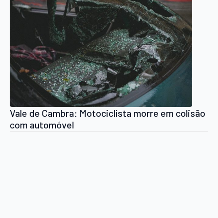
Vale de Cambra: Motociclista morre em colisão
com automóvel