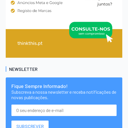
NEWSLETTER
Fique Sempre Informado!
Subscreva a nossa newsletter e receba notificações de
novas publicações.