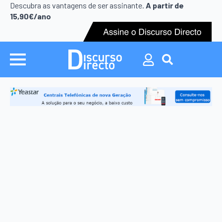
Search
Descubra as vantagens de ser assinante.
A partir de
for:
15,90€/ano
Search
for: