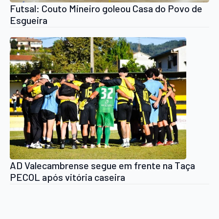
Futsal: Couto Mineiro goleou Casa do Povo de
Esgueira
AD Valecambrense segue em frente na Taça
PECOL após vitória caseira