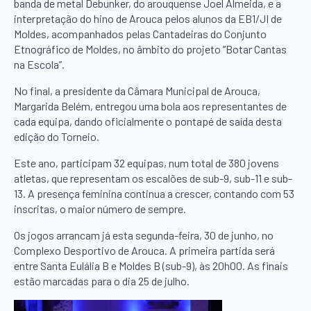
banda de metal Debunker, do arouquense Joel Almeida, e a
interpretação do hino de Arouca pelos alunos da EB1/JI de
Moldes, acompanhados pelas Cantadeiras do Conjunto
Etnográfico de Moldes, no âmbito do projeto “Botar Cantas
na Escola”.
No final, a presidente da Câmara Municipal de Arouca,
Margarida Belém, entregou uma bola aos representantes de
cada equipa, dando oficialmente o pontapé de saída desta
edição do Torneio.
Este ano, participam 32 equipas, num total de 380 jovens
atletas, que representam os escalões de sub-9, sub-11 e sub-
13. A presença feminina continua a crescer, contando com 53
inscritas, o maior número de sempre.
Os jogos arrancam já esta segunda-feira, 30 de junho, no
Complexo Desportivo de Arouca. A primeira partida será
entre Santa Eulália B e Moldes B (sub-9), às 20h00. As finais
estão marcadas para o dia 25 de julho.