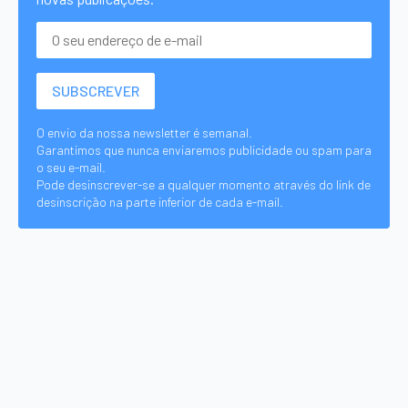
O envio da nossa newsletter é semanal.
Garantimos que nunca enviaremos publicidade ou spam para
o seu e-mail.
Pode desinscrever-se a qualquer momento através do link de
desinscrição na parte inferior de cada e-mail.