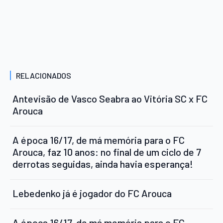
RELACIONADOS
Antevisão de Vasco Seabra ao Vitória SC x FC
Arouca
A época 16/17, de má memória para o FC
Arouca, faz 10 anos: no final de um ciclo de 7
derrotas seguidas, ainda havia esperança!
Lebedenko já é jogador do FC Arouca
A época 16/17, de má memória para o FC