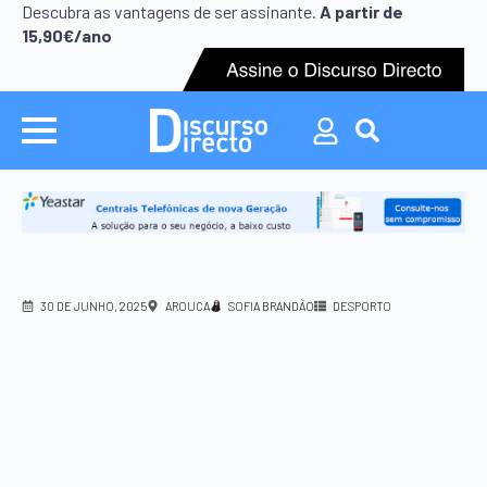
Search
Descubra as vantagens de ser assinante.
A partir de
for:
15,90€/ano
Search
for:
30 DE JUNHO, 2025
AROUCA
SOFIA BRANDÃO
DESPORTO