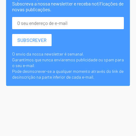
Subscreva a nossa newsletter e receba notificações de
novas publicações.
O envio da nossa newsletter é semanal.
Garantimos que nunca enviaremos publicidade ou spam para
o seu e-mail.
Pode desinscrever-se a qualquer momento através do link de
desinscrição na parte inferior de cada e-mail.