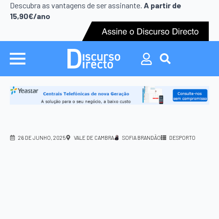
Search
Descubra as vantagens de ser assinante.
A partir de
for:
15,90€/ano
Search
for:
26 DE JUNHO, 2025
VALE DE CAMBRA
SOFIA BRANDÃO
DESPORTO