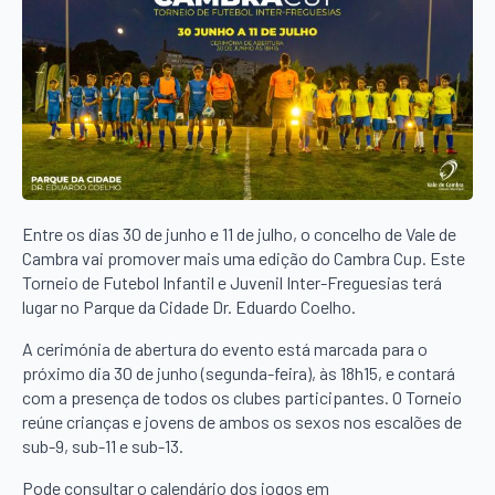
Entre os dias 30 de junho e 11 de julho, o concelho de Vale de
Cambra vai promover mais uma edição do Cambra Cup. Este
Torneio de Futebol Infantil e Juvenil Inter-Freguesias terá
lugar no Parque da Cidade Dr. Eduardo Coelho.
A cerimónia de abertura do evento está marcada para o
próximo dia 30 de junho (segunda-feira), às 18h15, e contará
com a presença de todos os clubes participantes. O Torneio
reúne crianças e jovens de ambos os sexos nos escalões de
sub-9, sub-11 e sub-13.
Pode consultar o calendário dos jogos em