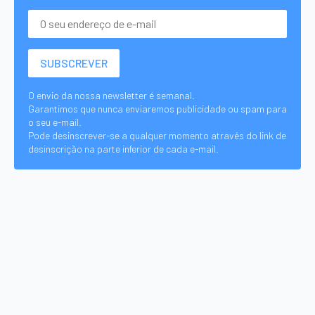
O envio da nossa newsletter é semanal.
Garantimos que nunca enviaremos publicidade ou spam para
o seu e-mail.
Pode desinscrever-se a qualquer momento através do link de
desinscrição na parte inferior de cada e-mail.