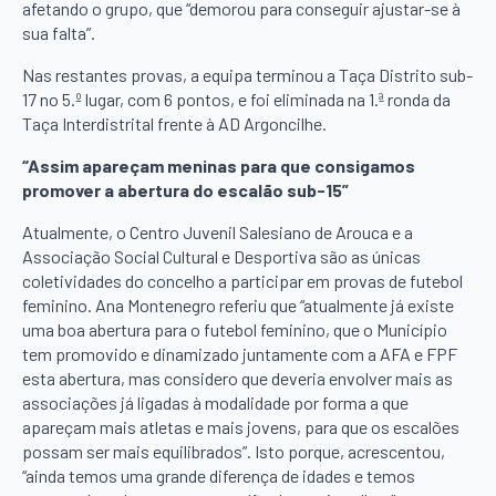
afetando o grupo, que “demorou para conseguir ajustar-se à
sua falta”.
Nas restantes provas, a equipa terminou a Taça Distrito sub-
17 no 5.º lugar, com 6 pontos, e foi eliminada na 1.ª ronda da
Taça Interdistrital frente à AD Argoncilhe.
“Assim apareçam meninas para que consigamos
promover a abertura do escalão sub-15”
Atualmente, o Centro Juvenil Salesiano de Arouca e a
Associação Social Cultural e Desportiva são as únicas
coletividades do concelho a participar em provas de futebol
feminino. Ana Montenegro referiu que “atualmente já existe
uma boa abertura para o futebol feminino, que o Município
tem promovido e dinamizado juntamente com a AFA e FPF
esta abertura, mas considero que deveria envolver mais as
associações já ligadas à modalidade por forma a que
apareçam mais atletas e mais jovens, para que os escalões
possam ser mais equilibrados”. Isto porque, acrescentou,
“ainda temos uma grande diferença de idades e temos