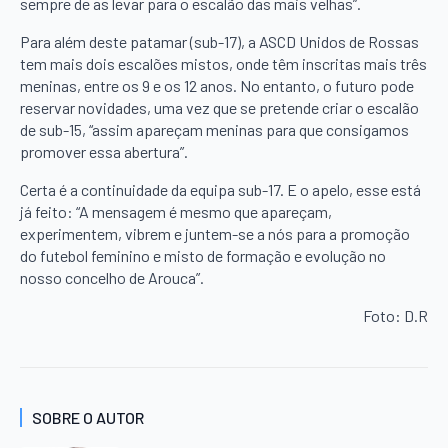
sempre de as levar para o escalão das mais velhas”.
Para além deste patamar (sub-17), a ASCD Unidos de Rossas
tem mais dois escalões mistos, onde têm inscritas mais três
meninas, entre os 9 e os 12 anos. No entanto, o futuro pode
reservar novidades, uma vez que se pretende criar o escalão
de sub-15, “assim apareçam meninas para que consigamos
promover essa abertura”.
Certa é a continuidade da equipa sub-17. E o apelo, esse está
já feito: “A mensagem é mesmo que apareçam,
experimentem, vibrem e juntem-se a nós para a promoção
do futebol feminino e misto de formação e evolução no
nosso concelho de Arouca”.
Foto: D.R
SOBRE O AUTOR