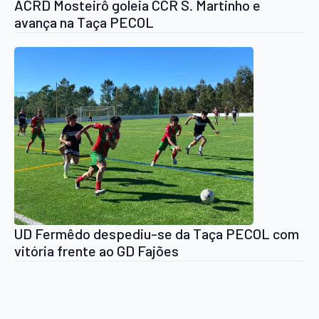
ACRD Mosteirô goleia CCR S. Martinho e
avança na Taça PECOL
UD Fermêdo despediu-se da Taça PECOL com
vitória frente ao GD Fajões