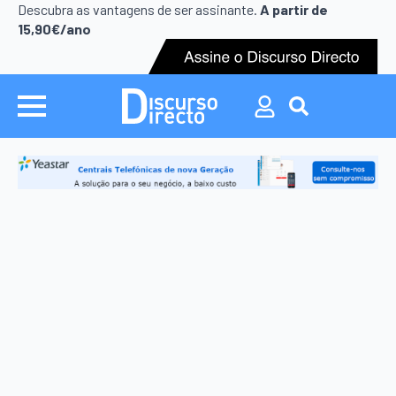
Search
Descubra as vantagens de ser assinante.
A partir de
for:
15,90€/ano
Search
for: