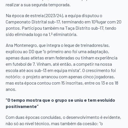
realizar a sua segunda temporada.
Na época de estreia (2023/24), a equipa disputou o
Campeonato Distrital sub-17, terminando em 10ºlugar com 20
pontos. Participou também na Taça Distrito sub-17, tendo
sido eliminada logo na 1.ª eliminatória.
Ana Montenegro, que integra o leque de treinadores/as,
explicou ao DD que “o primeiro ano foi uma adaptação,
apenas duas atletas eram federadas ou tinham experiência
em futebol de 7. Vinham, até então, a competir na nossa
escola até aos sub-13 em equipa mista”. O crescimento foi
notório: o projeto arrancou com apenas cinco jogadoras,
mas esta época contou com 15 inscritas, entre os 13 e os 18
anos.
“O tempo mostra que o grupo se uniu e tem evoluído
positivamente”
Com duas épocas concluídas, o desenvolvimento é evidente,
não só ao nível técnico, mas também da coesão: “o