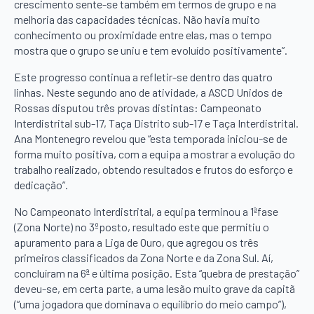
crescimento sente-se também em termos de grupo e na
melhoria das capacidades técnicas. Não havia muito
conhecimento ou proximidade entre elas, mas o tempo
mostra que o grupo se uniu e tem evoluído positivamente”.
Este progresso continua a refletir-se dentro das quatro
linhas. Neste segundo ano de atividade, a ASCD Unidos de
Rossas disputou três provas distintas: Campeonato
Interdistrital sub-17, Taça Distrito sub-17 e Taça Interdistrital.
Ana Montenegro revelou que “esta temporada iniciou-se de
forma muito positiva, com a equipa a mostrar a evolução do
trabalho realizado, obtendo resultados e frutos do esforço e
dedicação”.
No Campeonato Interdistrital, a equipa terminou a 1ªfase
(Zona Norte) no 3ºposto, resultado este que permitiu o
apuramento para a Liga de Ouro, que agregou os três
primeiros classificados da Zona Norte e da Zona Sul. Aí,
concluíram na 6ª e última posição. Esta “quebra de prestação”
deveu-se, em certa parte, a uma lesão muito grave da capitã
(“uma jogadora que dominava o equilíbrio do meio campo”),