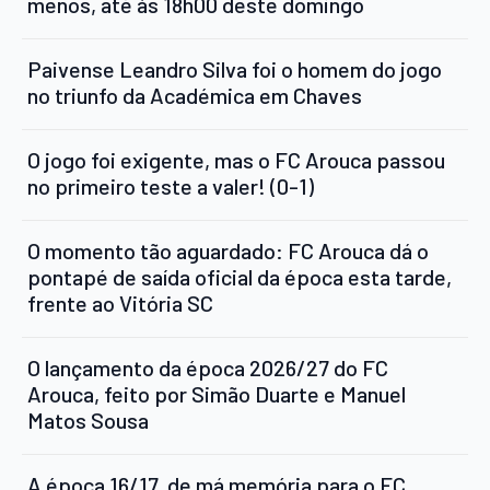
menos, até às 18h00 deste domingo
Paivense Leandro Silva foi o homem do jogo
no triunfo da Académica em Chaves
O jogo foi exigente, mas o FC Arouca passou
no primeiro teste a valer! (0-1)
O momento tão aguardado: FC Arouca dá o
pontapé de saída oficial da época esta tarde,
frente ao Vitória SC
O lançamento da época 2026/27 do FC
Arouca, feito por Simão Duarte e Manuel
Matos Sousa
A época 16/17, de má memória para o FC