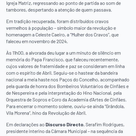
Igreja Matriz, regressando ao ponto de partida ao som de
tambores, despertando a atenção de quem passava.
Em tradição recuperada, foram distribuídos cravos
vermelhos à população – símbolo maior da revolução e
homenagem a Celeste Caeiro, a “Mulher dos Cravos”, que
faleceu em novembro de 2024.
Às 11h00, a alvorada deu lugar a um minuto de silêncio em
memória do Papa Francisco, que faleceu recentemente,
cujos valores de fraternidade e paz se consideram em linha
com o espírito de Abril. Seguiu-se o hastear da bandeira
nacional a meia haste nos Paços do Concelho, acompanhado
pela guarda de honra dos Bombeiros Voluntários de Cinfães e
de Nespereira e pela interpretação do Hino Nacional, pela
Orquestra de Sopros e Coro da Academia d’Artes de Cinfães.
Para encerrar o momento solene, ouviu-se ainda “Grândola,
Vila Morena”, hino da Revolução de Abril.
Em declarações ao
Discurso Directo
, Serafim Rodrigues,
presidente interino da Câmara Municipal – na sequência da