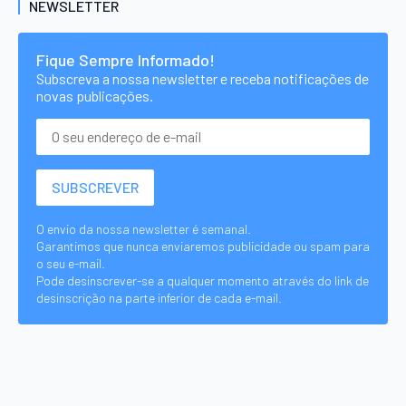
NEWSLETTER
Fique Sempre Informado!
Subscreva a nossa newsletter e receba notificações de
novas publicações.
O envio da nossa newsletter é semanal.
Garantimos que nunca enviaremos publicidade ou spam para
o seu e-mail.
Pode desinscrever-se a qualquer momento através do link de
desinscrição na parte inferior de cada e-mail.