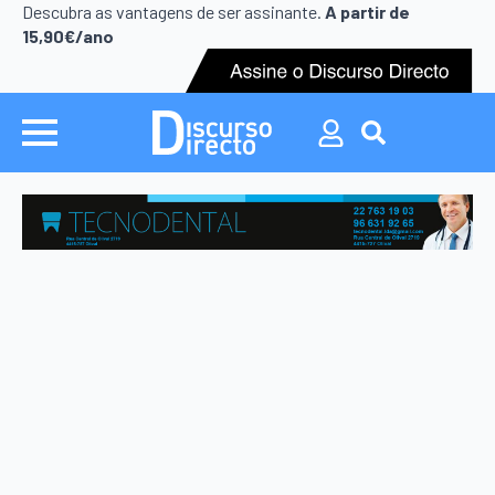
Search
Descubra as vantagens de ser assinante.
A partir de
for:
15,90€/ano
Search
for: