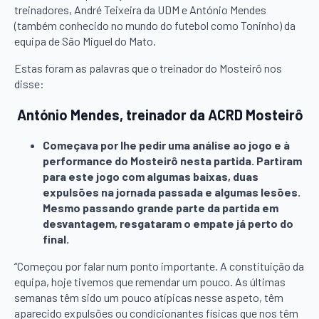
treinadores, André Teixeira da UDM e António Mendes
(também conhecido no mundo do futebol como Toninho) da
equipa de São Miguel do Mato.
Estas foram as palavras que o treinador do Mosteirô nos
disse:
António Mendes, treinador da ACRD Mosteirô
Começava por lhe pedir uma análise ao jogo e à
performance do Mosteirô nesta partida. Partiram
para este jogo com algumas baixas, duas
expulsões na jornada passada e algumas lesões.
Mesmo passando grande parte da partida em
desvantagem, resgataram o empate já perto do
final.
“Começou por falar num ponto importante. A constituição da
equipa, hoje tivemos que remendar um pouco. As últimas
semanas têm sido um pouco atípicas nesse aspeto, têm
aparecido expulsões ou condicionantes físicas que nos têm