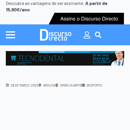
Search
Descubra as vantagens de ser assinante.
A partir de
for:
15,90€/ano
Search
for:
29 DE MARÇO, 2025
AROUCA
SIMÃO DUARTE
DESPORTO