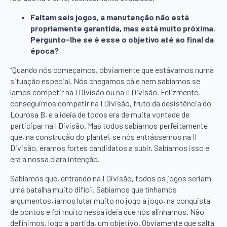
Faltam seis jogos, a manutenção não está
propriamente garantida, mas está muito próxima.
Pergunto-lhe se é esse o objetivo até ao final da
época?
“Quando nós começamos, obviamente que estávamos numa
situação especial. Nós chegamos cá e nem sabíamos se
íamos competir na I Divisão ou na II Divisão. Felizmente,
conseguimos competir na I Divisão, fruto da desistência do
Lourosa B, e a ideia de todos era de muita vontade de
participar na I Divisão. Mas todos sabíamos perfeitamente
que, na construção do plantel, se nós entrássemos na II
Divisão, éramos fortes candidatos a subir. Sabíamos isso e
era a nossa clara intenção.
Sabíamos que, entrando na I Divisão, todos os jogos seriam
uma batalha muito difícil. Sabíamos que tínhamos
argumentos, íamos lutar muito no jogo a jogo, na conquista
de pontos e foi muito nessa ideia que nós alinhamos. Não
definimos, logo à partida, um objetivo. Obviamente que salta