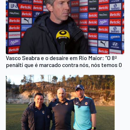
Vasco Seabra e o desaire em Rio Maior: “O 8º
penálti que é marcado contra nós, nós temos 0
penáltis a favor”