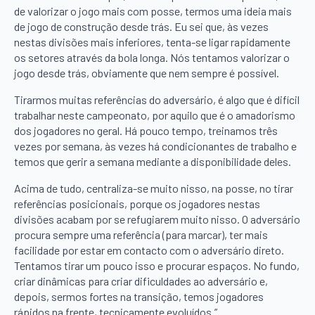
de valorizar o jogo mais com posse, termos uma ideia mais
de jogo de construção desde trás. Eu sei que, às vezes
nestas divisões mais inferiores, tenta-se ligar rapidamente
os setores através da bola longa. Nós tentamos valorizar o
jogo desde trás, obviamente que nem sempre é possível.
Tirarmos muitas referências do adversário, é algo que é difícil
trabalhar neste campeonato, por aquilo que é o amadorismo
dos jogadores no geral. Há pouco tempo, treinamos três
vezes por semana, às vezes há condicionantes de trabalho e
temos que gerir a semana mediante a disponibilidade deles.
Acima de tudo, centraliza-se muito nisso, na posse, no tirar
referências posicionais, porque os jogadores nestas
divisões acabam por se refugiarem muito nisso. O adversário
procura sempre uma referência (para marcar), ter mais
facilidade por estar em contacto com o adversário direto.
Tentamos tirar um pouco isso e procurar espaços. No fundo,
criar dinâmicas para criar dificuldades ao adversário e,
depois, sermos fortes na transição, temos jogadores
rápidos na frente, tecnicamente evoluídos.”