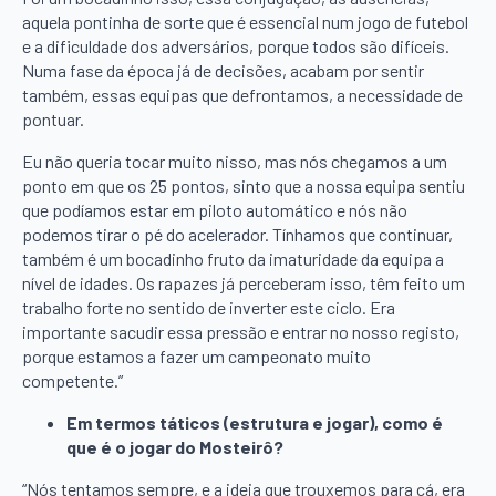
aquela pontinha de sorte que é essencial num jogo de futebol
e a dificuldade dos adversários, porque todos são difíceis.
Numa fase da época já de decisões, acabam por sentir
também, essas equipas que defrontamos, a necessidade de
pontuar.
Eu não queria tocar muito nisso, mas nós chegamos a um
ponto em que os 25 pontos, sinto que a nossa equipa sentiu
que podíamos estar em piloto automático e nós não
podemos tirar o pé do acelerador. Tínhamos que continuar,
também é um bocadinho fruto da imaturidade da equipa a
nível de idades. Os rapazes já perceberam isso, têm feito um
trabalho forte no sentido de inverter este ciclo. Era
importante sacudir essa pressão e entrar no nosso registo,
porque estamos a fazer um campeonato muito
competente.”
Em termos táticos (estrutura e jogar), como é
que é o jogar do Mosteirô?
“Nós tentamos sempre, e a ideia que trouxemos para cá, era