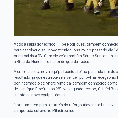
Após a saída do técnico Filipe Rodrigues, também conheci
para escolher o seu novo técnico. Assim, no passado dia 1 
principal da ADV. Com ele veio também Sérgio Santos, trein
e Ricardo Nunes, treinador de guarda-redes.
A estreia desta nova equipa técnica foi no passado fim de s
resultado, já que estreou-se a vencer por 3-1 na receção a
por intermédio de André Almeida (também conhecido como “T
de Henrique Ribeiro aos 26’. No segundo tempo, Gabriel Brás
triunfo da nova equipa técnica.
Nota também para a estreia do reforço Alexandre Luz, avan
temporada esteve no Milheiroense.