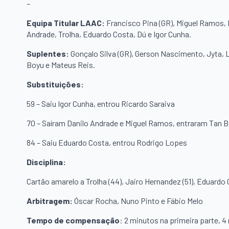
–
Equipa Titular LAAC:
Francisco Pina (GR), Miguel Ramos,
Andrade, Trolha, Eduardo Costa, Dú e Igor Cunha.
Suplentes:
Gonçalo Silva (GR), Gerson Nascimento, Jyta, 
Boyu e Mateus Reis.
Substituições:
59 – Saiu Igor Cunha, entrou Ricardo Saraiva
70 – Saíram Danilo Andrade e Miguel Ramos, entraram Tan
84 – Saiu Eduardo Costa, entrou Rodrigo Lopes
Disciplina:
Cartão amarelo a Trolha (44), Jairo Hernandez (51), Eduardo 
Arbitragem:
Óscar Rocha, Nuno Pinto e Fábio Melo
Tempo de compensação
: 2 minutos na primeira parte, 4