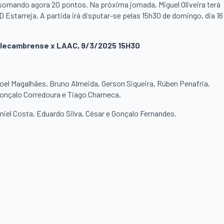
 somando agora 20 pontos. Na próxima jornada, Miguel Oliveira terá
 Estarreja. A partida irá disputar-se pelas 15h30 de domingo, dia 16
 Valecambrense x LAAC, 9/3/2025 15H30
Joel Magalhães, Bruno Almeida, Gerson Siqueira, Rúben Penafria,
 Gonçalo Corredoura e Tiago Charneca.
niel Costa, Eduardo Silva, César e Gonçalo Fernandes.