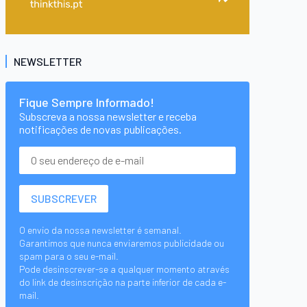
NEWSLETTER
Fique Sempre Informado!
Subscreva a nossa newsletter e receba
notificações de novas publicações.
O envio da nossa newsletter é semanal.
Garantimos que nunca enviaremos publicidade ou
spam para o seu e-mail.
Pode desinscrever-se a qualquer momento através
do link de desinscrição na parte inferior de cada e-
mail.