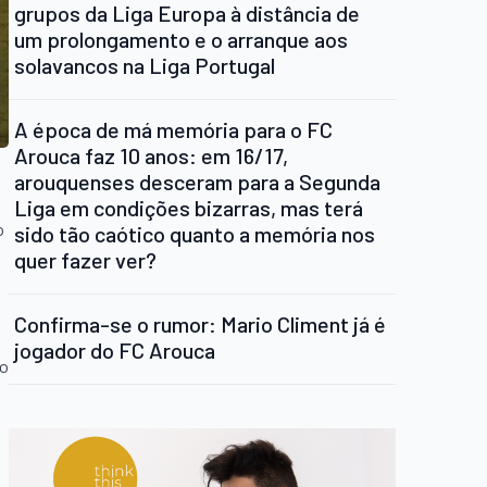
grupos da Liga Europa à distância de
um prolongamento e o arranque aos
solavancos na Liga Portugal
A época de má memória para o FC
Arouca faz 10 anos: em 16/17,
arouquenses desceram para a Segunda
Liga em condições bizarras, mas terá
o
sido tão caótico quanto a memória nos
quer fazer ver?
Confirma-se o rumor: Mario Climent já é
jogador do FC Arouca
ro