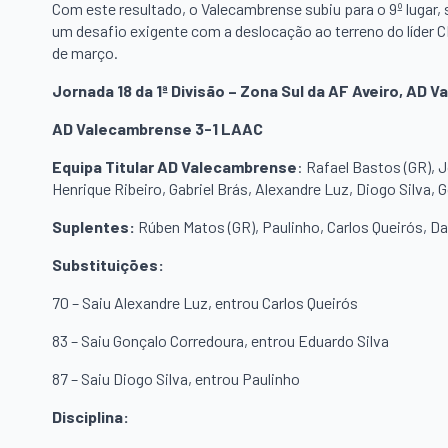
Com este resultado, o Valecambrense subiu para o 9º lugar,
um desafio exigente com a deslocação ao terreno do líder CD
de março.
Jornada 18 da 1ª Divisão – Zona Sul da AF Aveiro, AD
AD Valecambrense 3-1 LAAC
Equipa Titular AD Valecambrense
: Rafael Bastos (GR), 
Henrique Ribeiro, Gabriel Brás, Alexandre Luz, Diogo Silva,
Suplentes:
Rúben Matos (GR), Paulinho, Carlos Queirós, Da
Substituições:
70 – Saiu Alexandre Luz, entrou Carlos Queirós
83 – Saiu Gonçalo Corredoura, entrou Eduardo Silva
87 – Saiu Diogo Silva, entrou Paulinho
Disciplina: