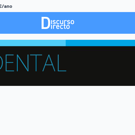
0€/ano