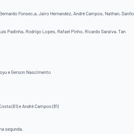
 Bernardo Fonsec,a, Jairo Hernandez, André Campos, Nathan, Danilo
Luís Padinha, Rodrigo Lopes, Rafael Pinho, Ricardo Saraiva, Tan
 Boyu e Gerson Nascimento
Costa (61) e André Campos (81)
 na segunda.