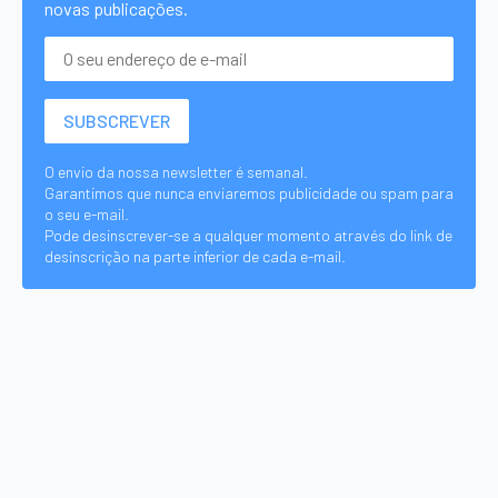
novas publicações.
O envio da nossa newsletter é semanal.
Garantimos que nunca enviaremos publicidade ou spam para
o seu e-mail.
Pode desinscrever-se a qualquer momento através do link de
desinscrição na parte inferior de cada e-mail.