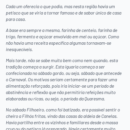
Cada um oferecia o que podia, mas nesta região havia um
petisco que se viria a tornar famoso e de sabor único de casa
para casa.
A base era sempre a mesma, farinha de centeio, farinha de
trigo, fermento e açúcar envolvido em mel ou açúcar. Como
não havia uma receita específica algumas tornavam-se
inesquecíveis.
Mais tarde, não se sabe muito bem como nem quando, esta
tradição começa a surgir. Esta iguaria começa a ser
confecionada no sábado gordo, ou seja, sábado que antecede
o Carnaval. Os motivos seriam certamente para fazer uma
alimentação reforçada, pois iria iniciar-se um período de
abstinência e reflexão que não permitiria refeições muito
elaboradas ou ricas, ou seja, o período da Quaresma.
No sábado Filhoeiro, como foi batizado, era possível sentir o
cheiro a Filhós fritas, vindo das casas da aldeia de Canelas.
Havia partilha entre os vizinhos e familiares desde a massa
crua ou do petisco já preparado. Havia certamente muito