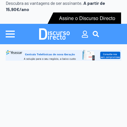
S
Descubra as vantagens de ser assinante.
A partir de
f
15,90€/ano
Search
for: