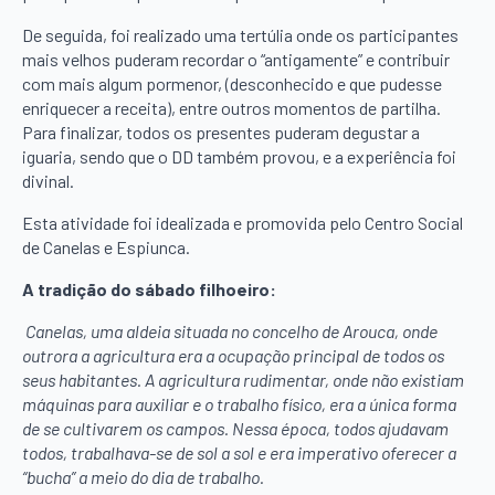
De seguida, foi realizado uma tertúlia onde os participantes
mais velhos puderam recordar o “antigamente” e contribuir
com mais algum pormenor, (desconhecido e que pudesse
enriquecer a receita), entre outros momentos de partilha.
Para finalizar, todos os presentes puderam degustar a
iguaria, sendo que o DD também provou, e a experiência foi
divinal.
Esta atividade foi idealizada e promovida pelo Centro Social
de Canelas e Espiunca.
A tradição do sábado filhoeiro:
Canelas, uma aldeia situada no concelho de Arouca, onde
outrora a agricultura era a ocupação principal de todos os
seus habitantes. A agricultura rudimentar, onde não existiam
máquinas para auxiliar e o trabalho físico, era a única forma
de se cultivarem os campos. Nessa época, todos ajudavam
todos, trabalhava-se de sol a sol e era imperativo oferecer a
“bucha” a meio do dia de trabalho.