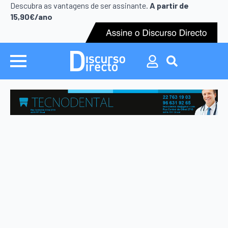
Search
Descubra as vantagens de ser assinante.
A partir de
for:
15,90€/ano
Search
for: