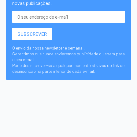
novas publicações.
O envio da nossa newsletter é semanal.
Garantimos que nunca enviaremos publicidade ou spam para
o seu e-mail.
Pode desinscrever-se a qualquer momento através do link de
desinscrição na parte inferior de cada e-mail.