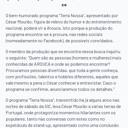
se
O bem-humorado programa “Terra Nossa”, apresentado por
César Mourão, figura de relevo do humor e do entretenimento
nacional, poderá vir a Arouca. Isto porque a produção do
programa encontra-se à procura, nas redes sociais
(nomeadamente no Facebook), de possíveis convidados.
O membro da produção que se encontra nessa busca inquiriu
o seguinte: “Quem são as pessoas (homens e mulheres) mais
conhecidas de AROUCA e onde as podemos encontrar?
Procuramos pessoas divertidas, que toda a gente conheça,
com profissões, talentos e hobbies diferentes, aqueles que
vale mesmo a pena o César conhecer e entrevistar. Caso o
programa se confirme, anunciaremos todos os detalhes.”
O programa “Terra Nossa”, transmitido há já alguns anos nas
noites de sábado da SIC, leva César Mourão a várias terras de
Portugal, onde protagoniza momentos hilariantes com os
populares, tanto nas conversas com estes como no
espetáculo de stand-up, apresentado como uma conclusão