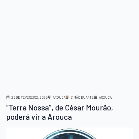
25 DE FEVEREIRO, 2025
AROUCA
SIMÃO DUARTE
AROUCA
“Terra Nossa”, de César Mourão,
poderá vir a Arouca